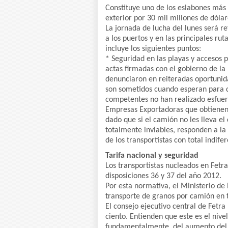
Constituye uno de los eslabones más
exterior por 30 mil millones de dólar
La jornada de lucha del lunes será r
a los puertos y en las principales ru
incluye los siguientes puntos:
* Seguridad en las playas y accesos 
actas firmadas con el gobierno de la 
denunciaron en reiteradas oportunida
son sometidos cuando esperan para d
competentes no han realizado esfuerz
Empresas Exportadoras que obtienen 
dado que si el camión no les lleva el
totalmente inviables, responden a l
de los transportistas con total indife
Tarifa nacional y seguridad
Los transportistas nucleados en Fetra
disposiciones 36 y 37 del año 2012.
Por esta normativa, el Ministerio de P
transporte de granos por camión en t
El consejo ejecutivo central de Fetra
ciento. Entienden que este es el nive
fundamentalmente, del aumento del pr