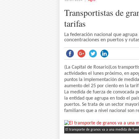
16/07/2014
Agro
Transportistas de gra
tarifas
La federación nacional que agrupa
concentraciones en puertos y rutas
(La Capital de Rosario)Los transporti
actividades el lunes próximo, en apo
puntos la implementación de medidas 
aumento del 25 por ciento en la tarif
La medida de fuerza de convocada po
la entidad que agrupa en todo el paí
puertos. Se trata de un sector may
familiares que a nivel nacional son 
El transporte de granos va a una medida de fuer