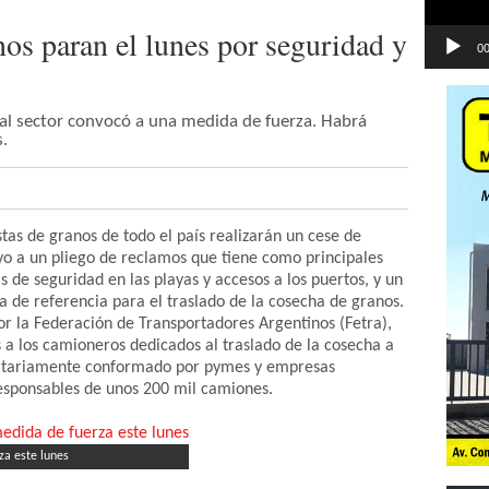
nos paran el lunes por seguridad y
00
 al sector convocó a una medida de fuerza. Habrá
.
stas de granos de todo el país realizarán un cese de
yo a un pliego de reclamos que tiene como principales
de seguridad en las playas y accesos a los puertos, y un
a de referencia para el traslado de la cosecha de granos.
r la Federación de Transportadores Argentinos (Fetra),
s a los camioneros dedicados al traslado de la cosecha a
oritariamente conformado por pymes y empresas
responsables de unos 200 mil camiones.
za este lunes