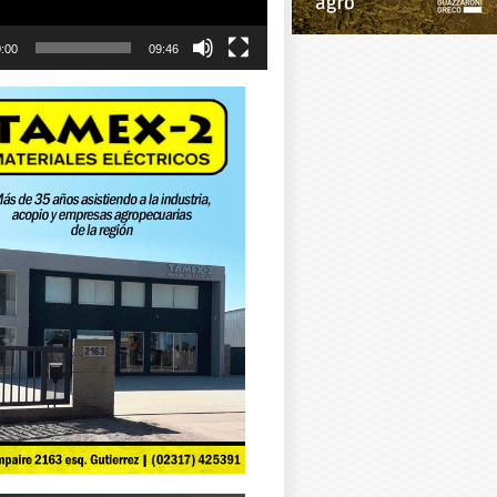
:00
09:46