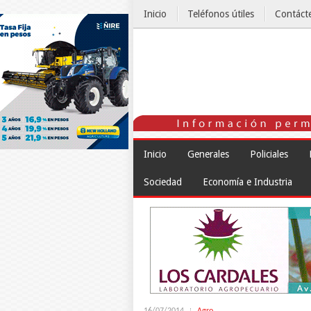
Inicio
Teléfonos útiles
Contáct
El Tiempo
Inicio
Generales
Policiales
Sociedad
Economía e Industria