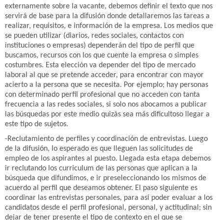
externamente sobre la vacante, debemos definir el texto que nos
servirá de base para la difusión donde detallaremos las tareas a
realizar, requisitos, e información de la empresa. Los medios que
se pueden utilizar (diarios, redes sociales, contactos con
instituciones o empresas) dependerán del tipo de perfil que
buscamos, recursos con los que cuente la empresa o simples
costumbres. Esta elección va depender del tipo de mercado
laboral al que se pretende acceder, para encontrar con mayor
acierto a la persona que se necesita. Por ejemplo; hay personas
con determinado perfil profesional que no acceden con tanta
frecuencia a las redes sociales, si solo nos abocamos a publicar
las búsquedas por este medio quizás sea más dificultoso llegar a
este tipo de sujetos.
-Reclutamiento de perfiles y coordinación de entrevistas. Luego
de la difusión, lo esperado es que lleguen las solicitudes de
empleo de los aspirantes al puesto. Llegada esta etapa debemos
ir reclutando los curriculum de las personas que aplican a la
búsqueda que difundimos, e ir preseleccionando los mismos de
acuerdo al perfil que deseamos obtener. El paso siguiente es
coordinar las entrevistas personales, para así poder evaluar a los
candidatos desde el perfil profesional, personal, y actitudinal; sin
dejar de tener presente el tipo de contexto en el que se