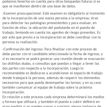
podamos tenerlos en cuenta para otras búsquedas futuras si es
que se mantienen dentro de una base de datos.
-Examen preocupacional. Este examen es obligatorio al momento
de la incorporación de una nueva persona a la empresa; sirve
para detectar las patologías preexistentes y para evaluar, en
función de ellas, la ubicación del postulante en el puesto de
trabajo, teniendo en cuenta los agentes de riesgo presentes. Es
por esto que previo a la incorporación se debe coordinar con la
persona su realización.
-Confirmación del ingreso. Para finalizar con este proceso de
debe pactar con el candidato seleccionado la fecha de ingreso, y
si es necesario se podrá generar una reunión donde se evacuarán
las distintas dudas, o consultas que puedan a llegar a tener las
dos partes con respecto a la incorporación. Luego lo
recomendable es dedicarse a acondicionar el espacio de trabajo
donde trabajará la persona, además de requerir los elementos
necesarios para que pueda desempeñar las tareas; y en su caso
también comunicar al equipo de trabajo sobre la próxima
incorporación.
En relación a este proceso cada empresa determinará los medios
y formas que utilizará, y también el puesto a cubrir definirá en
gran medida si se pueden sumar o suprimir alguna instancia de