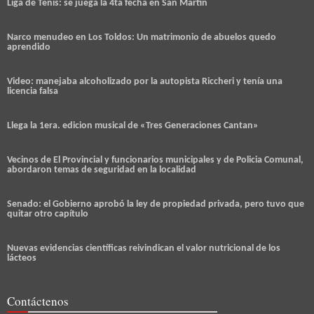
Liga de Tenis: se juega la 4ta fecha en San Martín
Narco menudeo en Los Toldos: Un matrimonio de abuelos quedo
aprendido
Video: manejaba alcoholizado por la autopista Riccheri y tenía una
licencia falsa
Llega la 1era. edicion musical de «Tres Generaciones Cantan»
Vecinos de El Provincial y funcionarios municipales y de Policia Comunal,
abordaron temas de seguridad en la localidad
Senado: el Gobierno aprobó la ley de propiedad privada, pero tuvo que
quitar otro capítulo
Nuevas evidencias científicas reivindican el valor nutricional de los
lácteos
Contáctenos