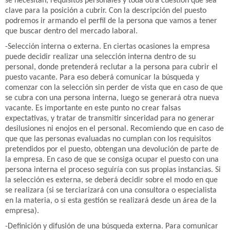
se necesitan, requisitos personales y toda otra cuestión que sea
clave para la posición a cubrir. Con la descripción del puesto
podremos ir armando el perfil de la persona que vamos a tener
que buscar dentro del mercado laboral.
-Selección interna o externa. En ciertas ocasiones la empresa
puede decidir realizar una selección interna dentro de su
personal, donde pretenderá reclutar a la persona para cubrir el
puesto vacante. Para eso deberá comunicar la búsqueda y
comenzar con la selección sin perder de vista que en caso de que
se cubra con una persona interna, luego se generará otra nueva
vacante. Es importante en este punto no crear falsas
expectativas, y tratar de transmitir sinceridad para no generar
desilusiones ni enojos en el personal. Recomiendo que en caso de
que que las personas evaluadas no cumplan con los requisitos
pretendidos por el puesto, obtengan una devolución de parte de
la empresa. En caso de que se consiga ocupar el puesto con una
persona interna el proceso seguiría con sus propias instancias. Si
la selección es externa, se deberá decidir sobre el modo en que
se realizara (si se terciarizará con una consultora o especialista
en la materia, o si esta gestión se realizará desde un área de la
empresa).
-Definición y difusión de una búsqueda externa. Para comunicar