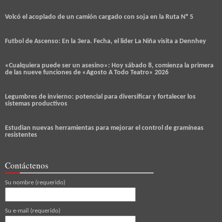
Volcó el acoplado de un camión cargado con soja en la Ruta Nº 5
Futbol de Ascenso: En la 3era. Fecha, el lider La Niña visita a Dennhey
«Cualquiera puede ser un asesino»: Hoy sábado 8, comienza la primera
de las nueve funciones de «Agosto A Todo Teatro» 2026
Legumbres de invierno: potencial para diversificar y fortalecer los
sistemas productivos
Estudian nuevas herramientas para mejorar el control de gramíneas
resistentes
Contáctenos
Su nombre (requerido)
Su e-mail (requerido)