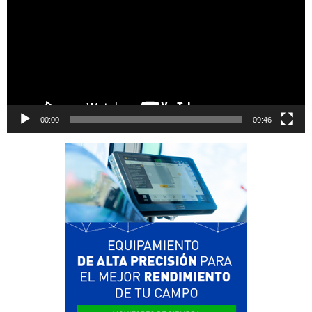
00:00
09:46