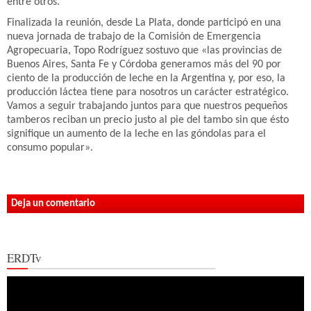
entre otros.
Finalizada la reunión, desde La Plata, donde participó en una
nueva jornada de trabajo de la Comisión de Emergencia
Agropecuaria, Topo Rodríguez sostuvo que «las provincias de
Buenos Aires, Santa Fe y Córdoba generamos más del 90 por
ciento de la producción de leche en la Argentina y, por eso, la
producción láctea tiene para nosotros un carácter estratégico.
Vamos a seguir trabajando juntos para que nuestros pequeños
tamberos reciban un precio justo al pie del tambo sin que ésto
signifique un aumento de la leche en las góndolas para el
consumo popular».
Deja un comentario
ERDTv
Reproductor
de
vídeo