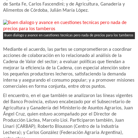
de Santa Fe, Carlos Fascendini; y de Agricultura, Ganadería y
Alimentos de Córdoba, Julián María López.
Buen dialogo y avance en cuestiones tecnicas pero nada de precios para los tamberos
Mediante el acuerdo, las partes se comprometieron a coordinar
acciones de colaboración en lo relacionado al análisis de la
Cadena de Valor del sector; a evaluar políticas que tiendan a
mejorar la eficiencia de la Cadena, con especial atención sobre
los pequeños productores lecheros, satisfaciendo la demanda
interna y asegurando el consumo popular; y a promover misiones
comerciales en forma conjunta, entre otros puntos.
El encuentro, en el que también se analizaron las líneas vigentes
del Banco Provincia, estuvo encabezado por el Subsecretario de
Agricultura y Ganadería del Ministerio de Asuntos Agrarios, Juan
Ángel Cruz, quien estuvo acompañado por el Director de
Producción Láctea, Marcelo Lioi. Participaron también, Juan
Linari (CARBAP); Roberto Blousson (Centro de la Industria
Lechera); y Carlos González (Federación Agraria Argentina),