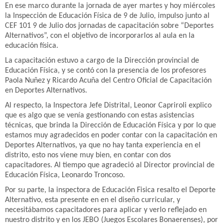
En ese marco durante la jornada de ayer martes y hoy miércoles
la Inspección de Educación Física de 9 de Julio, impulso junto al
CEF 101 9 de Julio dos jornadas de capacitación sobre “Deportes
Alternativos”, con el objetivo de incorporarlos al aula en la
educación física.
La capacitación estuvo a cargo de la Dirección provincial de
Educación Física, y se contó con la presencia de los profesores
Paola Nuñez y Ricardo Acuña del Centro Oficial de Capacitación
en Deportes Alternativos.
Al respecto, la Inspectora Jefe Distrital, Leonor Capriroli explico
que es algo que se venía gestionando con estas asistencias
técnicas, que brinda la Dirección de Educación Física y por lo que
estamos muy agradecidos en poder contar con la capacitación en
Deportes Alternativos, ya que no hay tanta experiencia en el
distrito, esto nos viene muy bien, en contar con dos
capacitadores. Al tiempo que agradeció al Director provincial de
Educación Física, Leonardo Troncoso.
Por su parte, la inspectora de Educación Fisica resalto el Deporte
Alternativo, esta presente en en el diseño curricular, y
necesitábamos capacitadores para aplicar y verlo reflejado en
nuestro distrito y en los JEBO (Juegos Escolares Bonaerenses), por