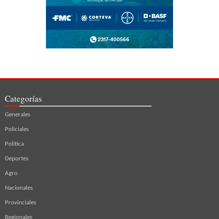
Categorías
Generales
Policiales
Política
Deportes
Agro
Nacionales
Provinciales
Regionales