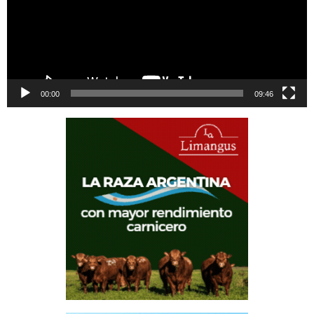
00:00
09:46