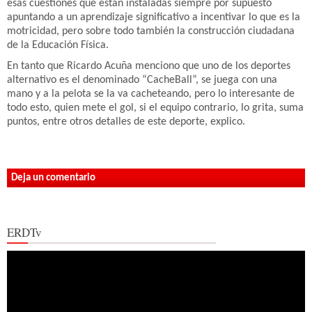
esas cuestiones que están instaladas siempre por supuesto
apuntando a un aprendizaje significativo a incentivar lo que es la
motricidad, pero sobre todo también la construcción ciudadana
de la Educación Física.
En tanto que Ricardo Acuña menciono que uno de los deportes
alternativo es el denominado “CacheBall”, se juega con una
mano y a la pelota se la va cacheteando, pero lo interesante de
todo esto, quien mete el gol, si el equipo contrario, lo grita, suma
puntos, entre otros detalles de este deporte, explico.
Deja un comentario
ERDTv
Reproductor
de
vídeo