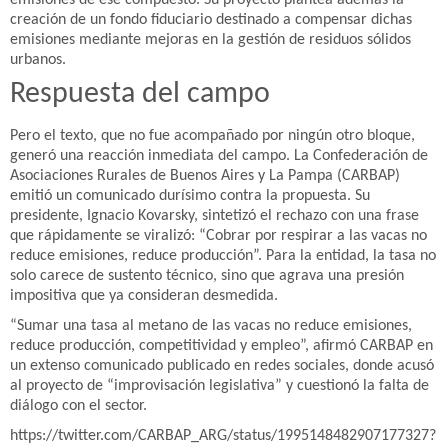
emisiones de ese compuesto. Su proyecto plantea además la
creación de un fondo fiduciario destinado a compensar dichas
emisiones mediante mejoras en la gestión de residuos sólidos
urbanos.
Respuesta del campo
Pero el texto, que no fue acompañado por ningún otro bloque,
generó una reacción inmediata del campo. La Confederación de
Asociaciones Rurales de Buenos Aires y La Pampa (CARBAP)
emitió un comunicado durísimo contra la propuesta. Su
presidente, Ignacio Kovarsky, sintetizó el rechazo con una frase
que rápidamente se viralizó: “Cobrar por respirar a las vacas no
reduce emisiones, reduce producción”. Para la entidad, la tasa no
solo carece de sustento técnico, sino que agrava una presión
impositiva que ya consideran desmedida.
“Sumar una tasa al metano de las vacas no reduce emisiones,
reduce producción, competitividad y empleo”, afirmó CARBAP en
un extenso comunicado publicado en redes sociales, donde acusó
al proyecto de “improvisación legislativa” y cuestionó la falta de
diálogo con el sector.
https://twitter.com/CARBAP_ARG/status/1995148482907177327?