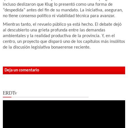
incluso deslizaron que Klug lo presentó como una forma de
“despedida” antes del fin de su mandato. La iniciativa, aseguran,
no tiene consenso político ni viabilidad técnica para avanzar.
Mientras tanto, el revuelo público ya está hecho. El debate dejó
al descubierto una grieta profunda entre las demandas
ambientales y la realidad productiva de la provincia. Y, en el
centro, un proyecto que disparó uno de los capítulos más insólitos
de la discusión legislativa bonaerense reciente.
Deja un comentario
ERDTv
Reproductor
de
vídeo