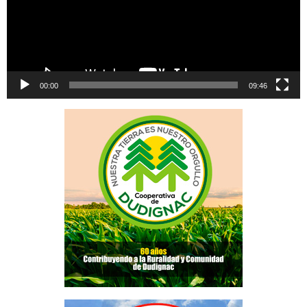
00:00
09:46