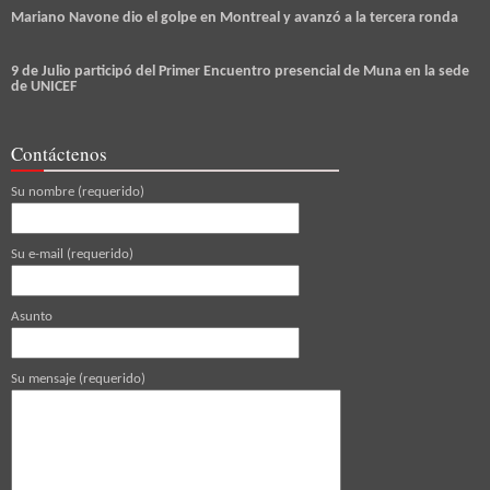
Mariano Navone dio el golpe en Montreal y avanzó a la tercera ronda
9 de Julio participó del Primer Encuentro presencial de Muna en la sede
de UNICEF
Contáctenos
Su nombre (requerido)
Su e-mail (requerido)
Asunto
Su mensaje (requerido)