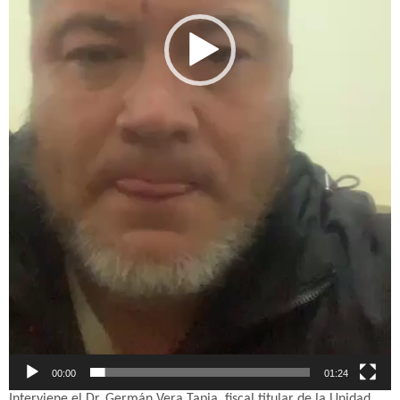
00:00
01:24
Interviene el Dr. Germán Vera Tapia, fiscal titular de la Unidad