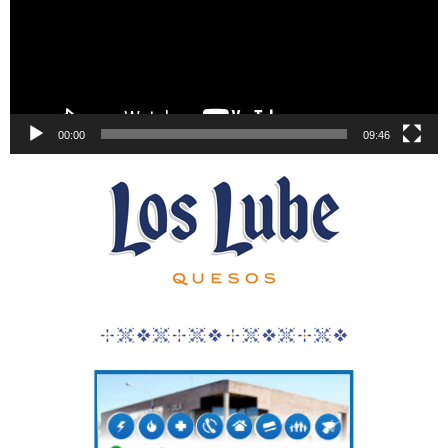
00:00
09:46