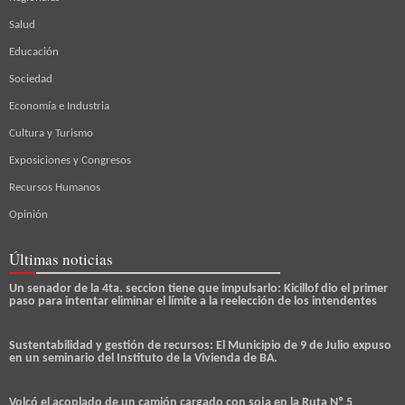
Salud
Educación
Sociedad
Economía e Industria
Cultura y Turismo
Exposiciones y Congresos
Recursos Humanos
Opinión
Últimas noticias
Un senador de la 4ta. seccion tiene que impulsarlo: Kicillof dio el primer
paso para intentar eliminar el límite a la reelección de los intendentes
Sustentabilidad y gestión de recursos: El Municipio de 9 de Julio expuso
en un seminario del Instituto de la Vivienda de BA.
Volcó el acoplado de un camión cargado con soja en la Ruta Nº 5