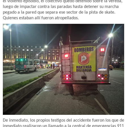
el violento episodio, el colectivo quedó detenido sobre la vereda,
luego de impactar contra las paradas hasta detener su marcha
pegado a la pared que separa ese sector de la pista de skate.
Quienes estaban allí fueron atropellados.
De inmediato, los propios testigos del accidente fueron los que de
inmediato realizaron un llamado a la central de emergencias 911