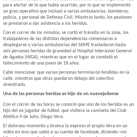
para alertar de lo que había ocurrido, por lo que se implementó
un gran operativo que incluyó a varias ambulancias, bomberos,
policía, y personal de Defensa Civil. Mientras tanto, los peatones
se prestaron a dar asistencia a los heridos.
Con el correr de los minutos, se cortó el tránsito en la zona, los
trabajadores de las distintas dependencias comenzaron a
desplegarse y varias ambulancias del SAME trasladaron hasta
seis personas heridas de gravedad al Hospital Interzonal General
de Agudos (HIGA), mientras que en el lugar se constató el
fallecimiento de una joven de 18 años.
Cabe mencionar que varias personas terminaron tendidas en la
calle, mientras que otras quedaron debajo del colectivo
siniestrado.
Una de las personas heridas es hijo de un nuevejuliense
Con el correr de las horas se conoció que uno de los heridos es un
hijo del ex jugador de futbol, que vistiera la camiseta del Club
Atlético 9 de Julio, Diego Vera.
El doloroso momento y bronca la expreso el propio Vera en un
video en vivo que subió a su cuenta de facebook, diciendo «mi