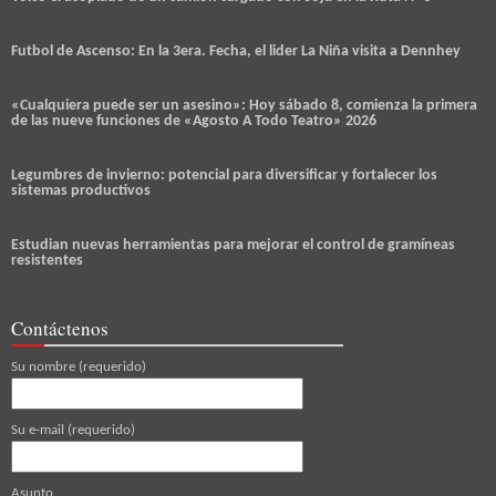
Futbol de Ascenso: En la 3era. Fecha, el lider La Niña visita a Dennhey
«Cualquiera puede ser un asesino»: Hoy sábado 8, comienza la primera
de las nueve funciones de «Agosto A Todo Teatro» 2026
Legumbres de invierno: potencial para diversificar y fortalecer los
sistemas productivos
Estudian nuevas herramientas para mejorar el control de gramíneas
resistentes
Contáctenos
Su nombre (requerido)
Su e-mail (requerido)
Asunto