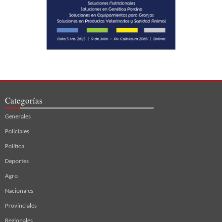
Categorías
Generales
Policiales
Política
Deportes
Agro
Nacionales
Provinciales
Regionales