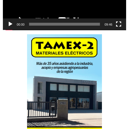
00:00
09:46