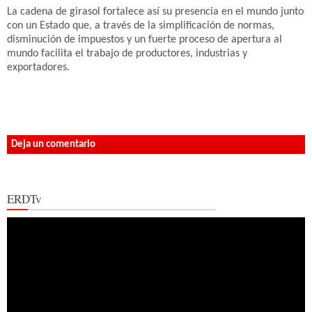
La cadena de girasol fortalece así su presencia en el mundo junto
con un Estado que, a través de la simplificación de normas,
disminución de impuestos y un fuerte proceso de apertura al
mundo facilita el trabajo de productores, industrias y
exportadores.
Deja un comentario
ERDTv
Reproductor
de
vídeo