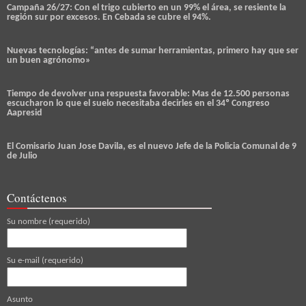
Campaña 26/27: Con el trigo cubierto en un 99% el área, se resiente la
región sur por excesos. En Cebada se cubre el 94%.
Nuevas tecnologías: “antes de sumar herramientas, primero hay que ser
un buen agrónomo»
Tiempo de devolver una respuesta favorable: Mas de 12.500 personas
escucharon lo que el suelo necesitaba decirles en el 34º Congreso
Aapresid
El Comisario Juan Jose Davila, es el nuevo Jefe de la Policia Comunal de 9
de Julio
Contáctenos
Su nombre (requerido)
Su e-mail (requerido)
Asunto