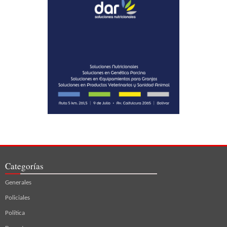
Categorías
Generales
Policiales
Política