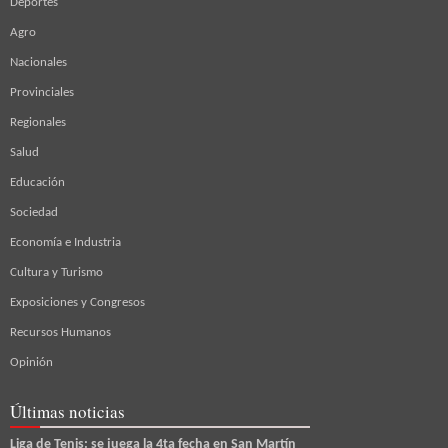
Deportes
Agro
Nacionales
Provinciales
Regionales
Salud
Educación
Sociedad
Economía e Industria
Cultura y Turismo
Exposiciones y Congresos
Recursos Humanos
Opinión
Últimas noticias
Liga de Tenis: se juega la 4ta fecha en San Martín