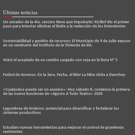
Últimas noticias
Un senador de la 4ta. seccion tiene que impulsarlo: Kicillof dio el primer
paso para intentar eliminar el límite a la reelección de los intendentes
Sustentabilidad y gestión de recursos: El Municipio de 9 de Julio expuso
en un seminario del Instituto de la Vivienda de BA.
Volcó el acoplado de un camión cargado con soja en la Ruta Nº 5
Futbol de Ascenso: En la 3era. Fecha, el lider La Niña visita a Dennhey
«Cualquiera puede ser un asesino»: Hoy sábado 8, comienza la primera
de las nueve funciones de «Agosto A Todo Teatro» 2026
Legumbres de invierno: potencial para diversificar y fortalecer los
sistemas productivos
Estudian nuevas herramientas para mejorar el control de gramíneas
resistentes