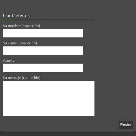
Contáctenos
Su nombre (requerido)
Su e-mail (requerido)
Asunto
Su mensaje (requerido)