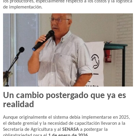
los productores, especialmente respecto a los costos y la logística
de implementación.
Un cambio postergado que ya es
realidad
Aunque originalmente el sistema debía implementarse en 2025,
el debate gremial y la necesidad de capacitación llevaron a la
Secretaría de Agricultura y al
SENASA
a postergar la
obligatoriedad para el
1 de enero de 2026
.