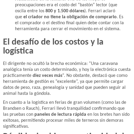
preocupaciones era el costo del “bastón” lector (que
oscila entre los
800 y 1.500 dólares
). Ferrari aclaró
que
el criador no tiene la obligación de comprarlo
. Es
el comprador o el destino final quien debe contar con la
herramienta para cerrar el movimiento en el sistema.
El desafío de los costos y la
logística
El dirigente no ocultó la brecha económica: “Una caravana
analógica tenía un costo determinado, y hoy la electrónica cuesta
prácticamente
diez veces más
“. No obstante, destacó que como
herramienta de gestión es “excelente”, ya que permite cargar
datos de peso, raza, genealogía y sanidad que pueden seguir al
animal hasta la góndola.
En cuanto a la logística en ferias de gran volumen (como las de
Brandsen o Rauch), Ferrari llevó tranquilidad confirmando que
las pruebas con
paneles de lectura rápida
en los bretes han sido
exitosas, permitiendo procesar miles de terneros sin demoras
significativas.