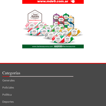
Categorías
Generales
Policiales
Política
Deportes