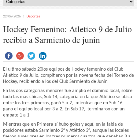
22/06/2026
Deportes
Hockey Femenino: Atletico 9 de Julio
recibio a Sarmiento de junin
El ultimo sábado 20los equipos de Hockey femenino del Club
Atlético 9 de Julio, compitieron por la novena fecha del Torneo de
Hockey, recibiendo a los del Club Sarmiento de Junín.
En las dos categorías menores fue amplio el dominio local, sobre
todo las más chicas, Sub 14, categoría en la que Atlético se ubica
entre los tres primeros, ganó 5 a 2, mientras que en Sub 16,
gano el equipo local por 3 a 2. En Sub 19, terminaron con un
empate 1 a 1
Mientras que en Primera sí hubo goles y aquí, en la tabla de
posiciones estaba Sarmiento 2° y Atlético 3°, aunque las locales
fueron superiores en los tres primeros cuartos, que ganaban 3 a