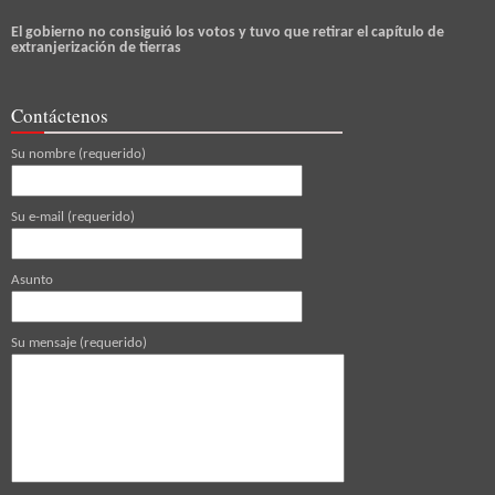
El gobierno no consiguió los votos y tuvo que retirar el capítulo de
extranjerización de tierras
Contáctenos
Su nombre (requerido)
Su e-mail (requerido)
Asunto
Su mensaje (requerido)