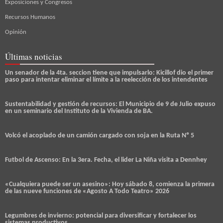
Exposiciones y Congresos
Recursos Humanos
Opinión
Últimas noticias
Un senador de la 4ta. seccion tiene que impulsarlo: Kicillof dio el primer
paso para intentar eliminar el límite a la reelección de los intendentes
Sustentabilidad y gestión de recursos: El Municipio de 9 de Julio expuso
en un seminario del Instituto de la Vivienda de BA.
Volcó el acoplado de un camión cargado con soja en la Ruta Nº 5
Futbol de Ascenso: En la 3era. Fecha, el lider La Niña visita a Dennhey
«Cualquiera puede ser un asesino»: Hoy sábado 8, comienza la primera
de las nueve funciones de «Agosto A Todo Teatro» 2026
Legumbres de invierno: potencial para diversificar y fortalecer los
sistemas productivos