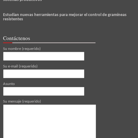
Estudian nuevas herramientas para mejorar el control de gramíneas
resistentes
Contáctenos
Su nombre (requerido)
Su e-mail (requerido)
Asunto
Su mensaje (requerido)