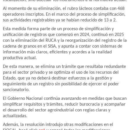
fiscalización, sino adecuar los instrumentos a la normativa actual.
Al momento de su eliminación, el rubro lácteos contaba con 468
operadores inscriptos. En el marco del proceso de simplificación,
sus actividades registrables ya se habían reducido de 13 a 2.
Esta medida forma parte de un proceso de simplificación y
unificación de registros que comenzó en 2024, continuó en 2025
con la eliminación del RUCA y la reorganización del registro de la
cadena de granos en el SISA, y apunta a contar con sistemas de
información más claros, eficientes y acordes a la realidad
productiva actual.
De esta manera, se elimina un trámite que resultaba redundante
para el sector privado y se optimiza el uso de los recursos del
Estado, que ya no deberá destinar esfuerzos a la gestión y
seguimiento de un registro sin posibilidad de ejercer el poder
sancionatorio.
El Gobierno Nacional continúa avanzando en medidas que buscan
simplificar requisitos y trámites, reducir burocracia y acompañar
el desarrollo del sector agroindustrial con reglas claras y
actualizadas.
Además, la resolución introdujo otras modificaciones en el