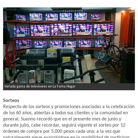
Variada gama de televisores en La Fama Hogar
Sorteos
Respecto de los sorteos y promociones asociadas a la celebración
de los 60 años, abiertas a todos sus clientes y la comunidad en
general, Suanno recordó que en el presente mes de junio y
durante julio, cabe recordar, seguirá vigente el sorteo por 12
órdenes de compra por 5.000 pesos cada una; a la vez que
naturalmente sigue avanzándose en la posibilidad de participar