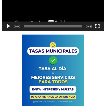
00:00
09:46