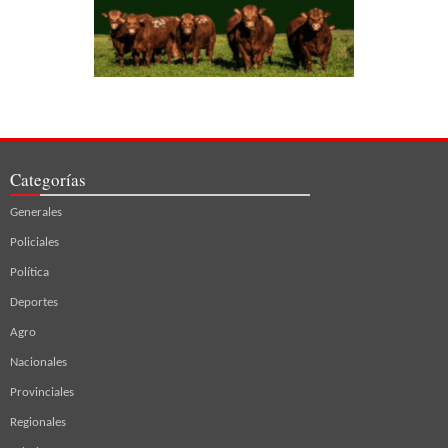
Categorías
Generales
Policiales
Política
Deportes
Agro
Nacionales
Provinciales
Regionales