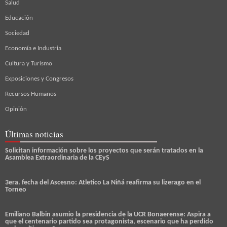
Salud
Educación
Sociedad
Economía e Industria
Cultura y Turismo
Exposiciones y Congresos
Recursos Humanos
Opinión
Últimas noticias
Solicitan información sobre los proyectos que serán tratados en la
Asamblea Extraordinaria de la CEyS
3era. fecha del Ascesno: Atletico La Niñá reafirma su lizerago en el
Torneo
Emiliano Balbin asumio la presidencia de la UCR Bonaerense: Aspira a
que el centenario partido sea protagonista, escenario que ha perdido