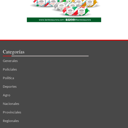
Categorías
Generales
Policiales
Política
Deportes
Agro
Nacionales
Provinciales
Regionales