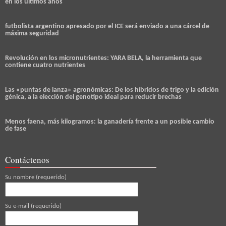
en los ultimos años
futbolista argentino apresado por el ICE será enviado a una cárcel de
máxima seguridad
Revolución en los micronutrientes: YARA BELA, la herramienta que
contiene cuatro nutrientes
Las «puntas de lanza» agronómicas: De los híbridos de trigo y la edición
génica, a la elección del genotipo ideal para reducir brechas
Menos faena, más kilogramos: la ganadería frente a un posible cambio
de fase
Contáctenos
Su nombre (requerido)
Su e-mail (requerido)