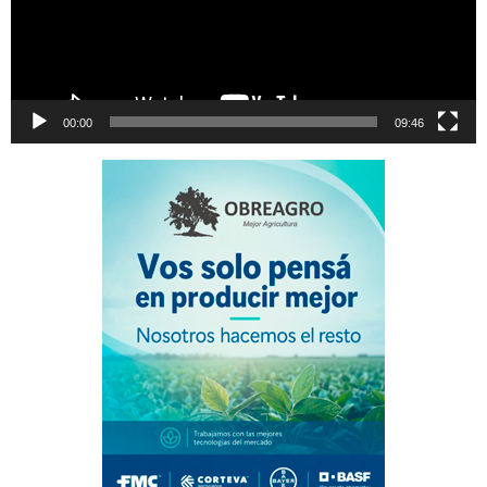
00:00
09:46