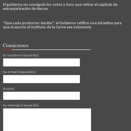
El gobierno no consiguió los votos y tuvo que retirar el capítulo de
extranjerización de tierras
“Que cada productor decida”: el Gobierno ratificó una iniciativa para
que el aporte al Instituto de la Carne sea voluntario
Contáctenos
Su nombre (requerido)
Su e-mail (requerido)
Asunto
Su mensaje (requerido)