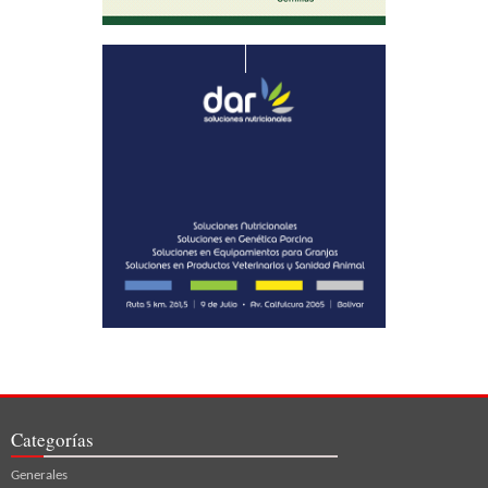
Categorías
Generales