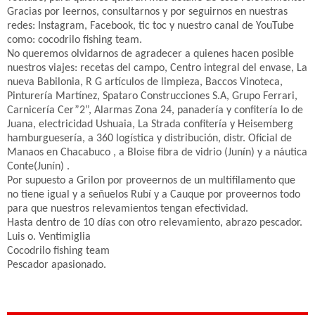
Gracias por leernos, consultarnos y por seguirnos en nuestras
redes: Instagram, Facebook, tic toc y nuestro canal de YouTube
como: cocodrilo fishing team.
No queremos olvidarnos de agradecer a quienes hacen posible
nuestros viajes: recetas del campo, Centro integral del envase, La
nueva Babilonia, R G artículos de limpieza, Baccos Vinoteca,
Pinturería Martínez, Spataro Construcciones S.A, Grupo Ferrari,
Carnicería Cer”2”, Alarmas Zona 24, panadería y confitería lo de
Juana, electricidad Ushuaia, La Strada confitería y Heisemberg
hamburguesería, a 360 logística y distribución, distr. Oficial de
Manaos en Chacabuco , a Bloise fibra de vidrio (Junín) y a náutica
Conte(Junín) .
Por supuesto a Grilon por proveernos de un multifilamento que
no tiene igual y a señuelos Rubí y a Cauque por proveernos todo
para que nuestros relevamientos tengan efectividad.
Hasta dentro de 10 días con otro relevamiento, abrazo pescador.
Luis o. Ventimiglia
Cocodrilo fishing team
Pescador apasionado.