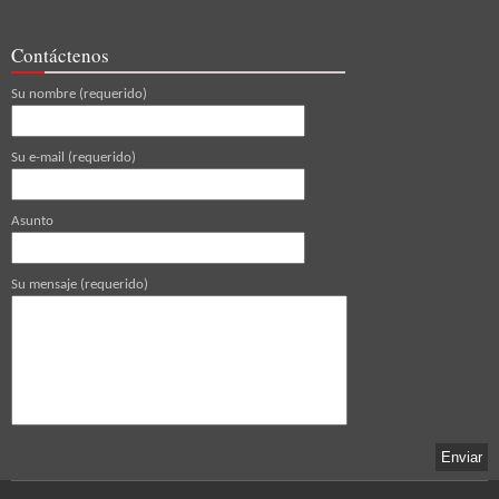
Contáctenos
Su nombre (requerido)
Su e-mail (requerido)
Asunto
Su mensaje (requerido)