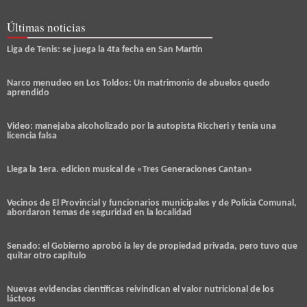
Últimas noticias
Liga de Tenis: se juega la 4ta fecha en San Martín
Narco menudeo en Los Toldos: Un matrimonio de abuelos quedo
aprendido
Video: manejaba alcoholizado por la autopista Riccheri y tenía una
licencia falsa
Llega la 1era. edicion musical de «Tres Generaciones Cantan»
Vecinos de El Provincial y funcionarios municipales y de Policia Comunal,
abordaron temas de seguridad en la localidad
Senado: el Gobierno aprobó la ley de propiedad privada, pero tuvo que
quitar otro capítulo
Nuevas evidencias científicas reivindican el valor nutricional de los
lácteos