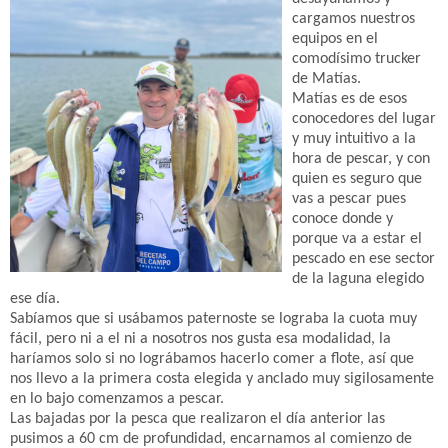
cargamos nuestros
equipos en el
comodísimo trucker
de Matías.
Matías es de esos
conocedores del lugar
y muy intuitivo a la
hora de pescar, y con
quien es seguro que
vas a pescar pues
conoce donde y
porque va a estar el
pescado en ese sector
de la laguna elegido
ese día.
Sabíamos que si usábamos paternoste se lograba la cuota muy
fácil, pero ni a el ni a nosotros nos gusta esa modalidad, la
haríamos solo si no lográbamos hacerlo comer a flote, así que
nos llevo a la primera costa elegida y anclado muy sigilosamente
en lo bajo comenzamos a pescar.
Las bajadas por la pesca que realizaron el día anterior las
pusimos a 60 cm de profundidad, encarnamos al comienzo de