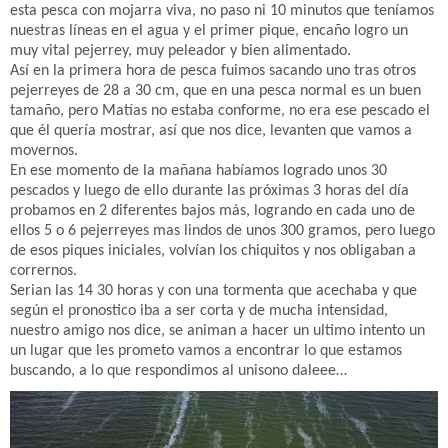
esta pesca con mojarra viva, no paso ni 10 minutos que teníamos
nuestras líneas en el agua y el primer pique, encaño logro un
muy vital pejerrey, muy peleador y bien alimentado.
Así en la primera hora de pesca fuimos sacando uno tras otros
pejerreyes de 28 a 30 cm, que en una pesca normal es un buen
tamaño, pero Matías no estaba conforme, no era ese pescado el
que él quería mostrar, así que nos dice, levanten que vamos a
movernos.
En ese momento de la mañana habíamos logrado unos 30
pescados y luego de ello durante las próximas 3 horas del día
probamos en 2 diferentes bajos más, logrando en cada uno de
ellos 5 o 6 pejerreyes mas lindos de unos 300 gramos, pero luego
de esos piques iniciales, volvían los chiquitos y nos obligaban a
corrernos.
Serian las 14 30 horas y con una tormenta que acechaba y que
según el pronostico iba a ser corta y de mucha intensidad,
nuestro amigo nos dice, se animan a hacer un ultimo intento un
un lugar que les prometo vamos a encontrar lo que estamos
buscando, a lo que respondimos al unisono daleee…