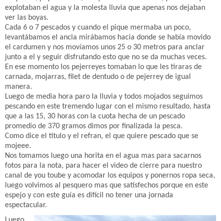
explotaban el agua y la molesta lluvia que apenas nos dejaban
ver las boyas.
Cada 6 o 7 pescados y cuando el pique mermaba un poco,
levantábamos el ancla mirábamos hacia donde se había movido
el cardumen y nos movíamos unos 25 o 30 metros para anclar
junto a el y seguir disfrutando esto que no se da muchas veces.
En ese momento los pejerreyes tomaban lo que les tiraras de
carnada, mojarras, filet de dentudo o de pejerrey de igual
manera.
Luego de media hora paro la lluvia y todos mojados seguimos
pescando en este tremendo lugar con el mismo resultado, hasta
que a las 15, 30 horas con la cuota hecha de un pescado
promedio de 370 gramos dimos por finalizada la pesca.
Como dice el titulo y el refran, el que quiere pescado que se
mojeee.
Nos tomamos luego una horita en el agua mas para sacarnos
fotos para la nota, para hacer el video de cierre para nuestro
canal de you toube y acomodar los equipos y ponernos ropa seca,
luego volvimos al pesquero mas que satisfechos porque en este
espejo y con este guía es difícil no tener una jornada
espectacular.
Luego