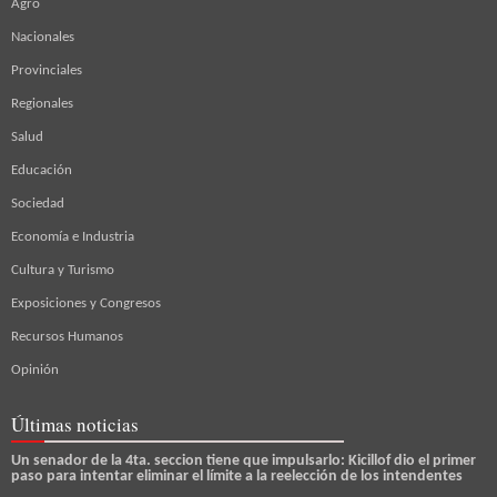
Agro
Nacionales
Provinciales
Regionales
Salud
Educación
Sociedad
Economía e Industria
Cultura y Turismo
Exposiciones y Congresos
Recursos Humanos
Opinión
Últimas noticias
Un senador de la 4ta. seccion tiene que impulsarlo: Kicillof dio el primer
paso para intentar eliminar el límite a la reelección de los intendentes