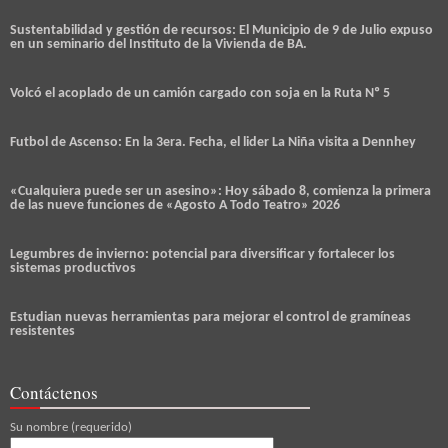
Sustentabilidad y gestión de recursos: El Municipio de 9 de Julio expuso
en un seminario del Instituto de la Vivienda de BA.
Volcó el acoplado de un camión cargado con soja en la Ruta Nº 5
Futbol de Ascenso: En la 3era. Fecha, el lider La Niña visita a Dennhey
«Cualquiera puede ser un asesino»: Hoy sábado 8, comienza la primera
de las nueve funciones de «Agosto A Todo Teatro» 2026
Legumbres de invierno: potencial para diversificar y fortalecer los
sistemas productivos
Estudian nuevas herramientas para mejorar el control de gramíneas
resistentes
Contáctenos
Su nombre (requerido)