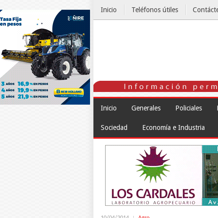
Inicio
Teléfonos útiles
Contáct
El Tiempo
Inicio
Generales
Policiales
Sociedad
Economía e Industria