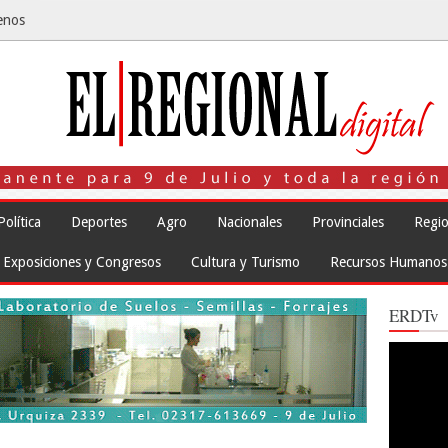
enos
Política
Deportes
Agro
Nacionales
Provinciales
Regio
Exposiciones y Congresos
Cultura y Turismo
Recursos Humanos
ERDTv
Reproduct
de
vídeo