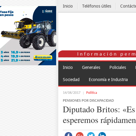
Inicio
Teléfonos útiles
Contáct
El Tiempo
Inicio
Generales
Policiales
Sociedad
Economía e Industria
14/06/2017
Política
PENSIONES POR DISCAPACIDAD
Diputado Britos: «Es
esperemos rápidamen