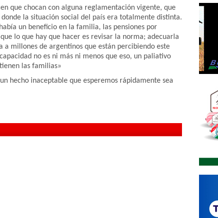
dicen que chocan con alguna reglamentación vigente, que
onde la situación social del país era totalmente distinta.
abía un beneficio en la familia, las pensiones por
que lo que hay que hacer es revisar la norma; adecuarla
a a millones de argentinos que están percibiendo este
scapacidad no es ni más ni menos que eso, un paliativo
tienen las familias»
Es un hecho inaceptable que esperemos rápidamente sea