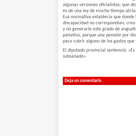
algunas versiones oficialistas; que 
es de una ley de mucho tiempo atrás d
Esa normativa establecía que donde h
discapacidad no correspondían, creo 
y no generarle este grado de angusti
paliativo, porque una pensión por di
para cubrir alguno de los gastos que 
El diputado provincial sentenció: «
subsanado»
Deja un comentario