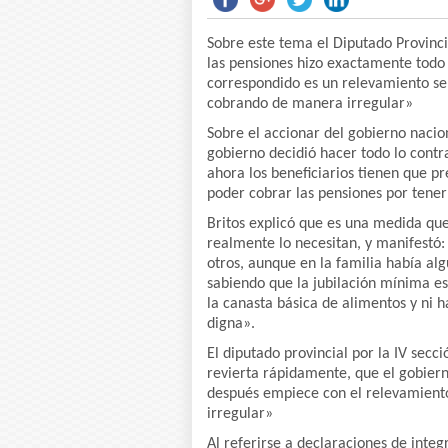
Sobre este tema el Diputado Provinci
las pensiones hizo exactamente todo 
correspondido es un relevamiento seri
cobrando de manera irregular»
Sobre el accionar del gobierno nacion
gobierno decidió hacer todo lo contra
ahora los beneficiarios tienen que p
poder cobrar las pensiones por tene
Britos explicó que es una medida qu
realmente lo necesitan, y manifestó:
otros, aunque en la familia había al
sabiendo que la jubilación mínima es
la canasta básica de alimentos y ni h
digna».
El diputado provincial por la IV sec
revierta rápidamente, que el gobier
después empiece con el relevamiento
irregular»
Al referirse a declaraciones de integ