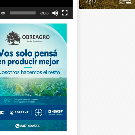
:00
09:46