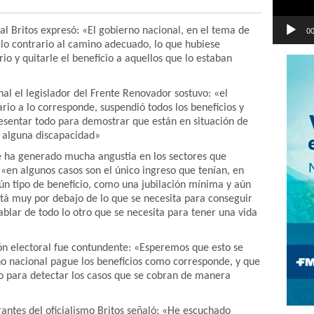
al Britos expresó: «El gobierno nacional, en el tema de
00
lo contrario al camino adecuado, lo que hubiese
o y quitarle el beneficio a aquellos que lo estaban
al el legislador del Frente Renovador sostuvo: «el
rio a lo corresponde, suspendió todos los beneficios y
resentar todo para demostrar que están en situación de
r alguna discapacidad»
e ha generado mucha angustia en los sectores que
 «en algunos casos son el único ingreso que tenían, en
gún tipo de beneficio, como una jubilación mínima y aún
tá muy por debajo de lo que se necesita para conseguir
ablar de todo lo otro que se necesita para tener una vida
ción electoral fue contundente: «Esperemos que esto se
no nacional pague los beneficios como corresponde, y que
 para detectar los casos que se cobran de manera
rantes del oficialismo Britos señaló: «He escuchado