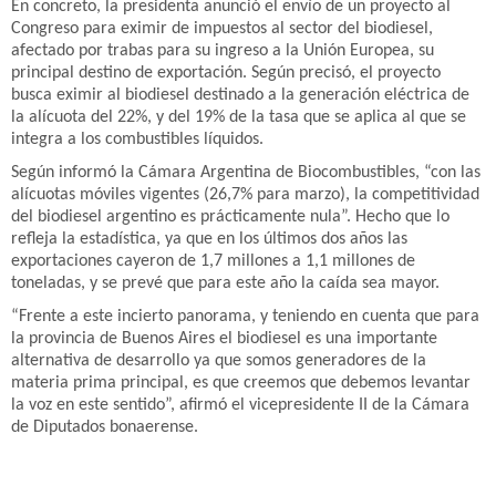
En concreto, la presidenta anunció el envío de un proyecto al
Congreso para eximir de impuestos al sector del biodiesel,
afectado por trabas para su ingreso a la Unión Europea, su
principal destino de exportación. Según precisó, el proyecto
busca eximir al biodiesel destinado a la generación eléctrica de
la alícuota del 22%, y del 19% de la tasa que se aplica al que se
integra a los combustibles líquidos.
Según informó la Cámara Argentina de Biocombustibles, “con las
alícuotas móviles vigentes (26,7% para marzo), la competitividad
del biodiesel argentino es prácticamente nula”. Hecho que lo
refleja la estadística, ya que en los últimos dos años las
exportaciones cayeron de 1,7 millones a 1,1 millones de
toneladas, y se prevé que para este año la caída sea mayor.
“Frente a este incierto panorama, y teniendo en cuenta que para
la provincia de Buenos Aires el biodiesel es una importante
alternativa de desarrollo ya que somos generadores de la
materia prima principal, es que creemos que debemos levantar
la voz en este sentido”, afirmó el vicepresidente II de la Cámara
de Diputados bonaerense.