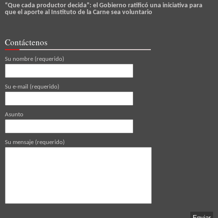
“Que cada productor decida”: el Gobierno ratificó una iniciativa para
que el aporte al Instituto de la Carne sea voluntario
Contáctenos
Su nombre (requerido)
Su e-mail (requerido)
Asunto
Su mensaje (requerido)