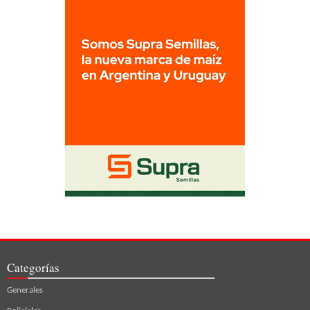
Categorías
Generales