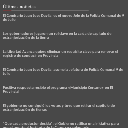
Últimas noticias
El Comisario Juan Jose Davila, es el nuevo Jefe de la Policia Comunal de 9
de Julio
Los gobernadores jugaron un rol clave en la caída de capítulo de
extranjerización de la tierra
La Libertad Avanza quiere eliminar un requisito clave para renovar el
registro de conducir en Provincia
El Comisario Juan Jose Davila, asume la Jefatura de Policia Comunal 9 de
Julio
Positiva respuesta recibio el programa «Municipio Cercano» en El
Provincial
El gobierno no consiguió los votos y tuvo que retirar el capítulo de
extranjerización de tierras
“Que cada productor decida”: el Gobierno ratificó una iniciativa para
que el aporte al Instituto de la Carne sea voluntario