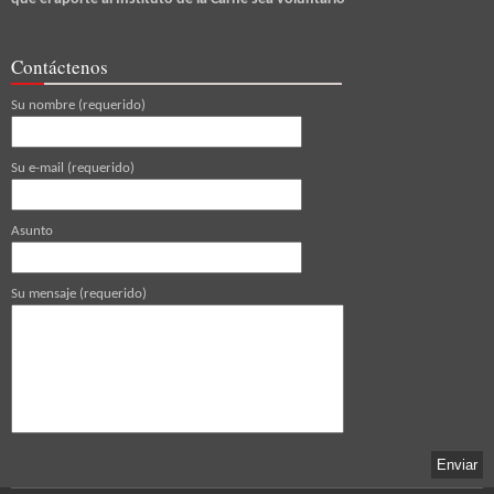
Contáctenos
Su nombre (requerido)
Su e-mail (requerido)
Asunto
Su mensaje (requerido)