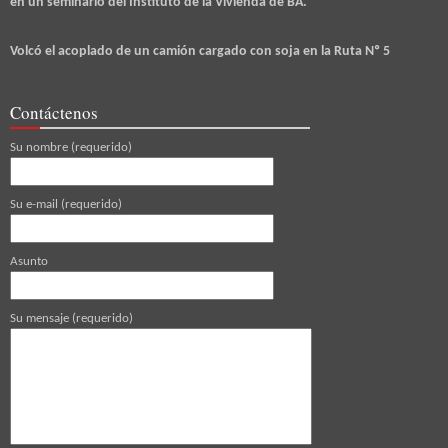
en un seminario del Instituto de la Vivienda de BA.
Volcó el acoplado de un camión cargado con soja en la Ruta Nº 5
Contáctenos
Su nombre (requerido)
Su e-mail (requerido)
Asunto
Su mensaje (requerido)