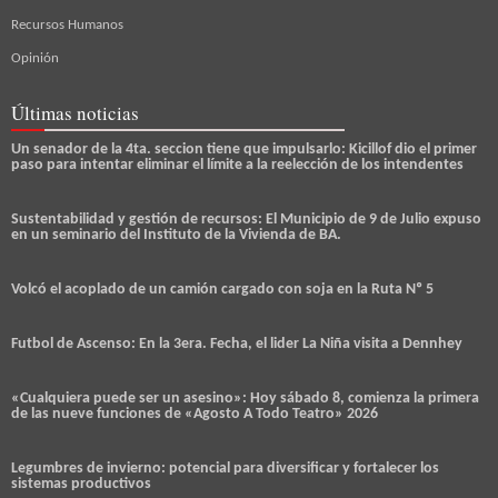
Recursos Humanos
Opinión
Últimas noticias
Un senador de la 4ta. seccion tiene que impulsarlo: Kicillof dio el primer
paso para intentar eliminar el límite a la reelección de los intendentes
Sustentabilidad y gestión de recursos: El Municipio de 9 de Julio expuso
en un seminario del Instituto de la Vivienda de BA.
Volcó el acoplado de un camión cargado con soja en la Ruta Nº 5
Futbol de Ascenso: En la 3era. Fecha, el lider La Niña visita a Dennhey
«Cualquiera puede ser un asesino»: Hoy sábado 8, comienza la primera
de las nueve funciones de «Agosto A Todo Teatro» 2026
Legumbres de invierno: potencial para diversificar y fortalecer los
sistemas productivos