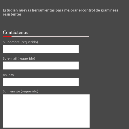
Estudian nuevas herramientas para mejorar el control de gramíneas
resistentes
Contáctenos
Su nombre (requerido)
Su e-mail (requerido)
Asunto
Su mensaje (requerido)