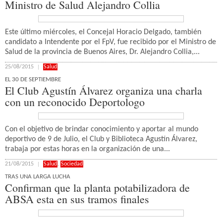
Ministro de Salud Alejandro Collia
Este último miércoles, el Concejal Horacio Delgado, también
candidato a Intendente por el FpV, fue recibido por el Ministro de
Salud de la provincia de Buenos Aires, Dr. Alejandro Collia,...
25/08/2015
Salud
EL 30 DE SEPTIEMBRE
El Club Agustín Álvarez organiza una charla
con un reconocido Deportologo
Con el objetivo de brindar conocimiento y aportar al mundo
deportivo de 9 de Julio, el Club y Biblioteca Agustín Álvarez,
trabaja por estas horas en la organización de una...
21/08/2015
Salud
,
Sociedad
TRAS UNA LARGA LUCHA
Confirman que la planta potabilizadora de
ABSA esta en sus tramos finales