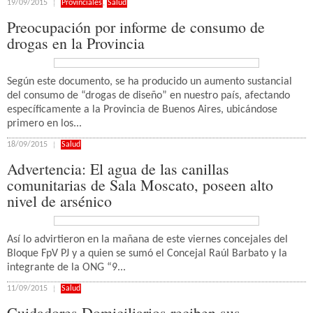
19/09/2015
Provinciales
,
Salud
Preocupación por informe de consumo de
drogas en la Provincia
Según este documento, se ha producido un aumento sustancial
del consumo de “drogas de diseño” en nuestro país, afectando
específicamente a la Provincia de Buenos Aires, ubicándose
primero en los...
18/09/2015
Salud
Advertencia: El agua de las canillas
comunitarias de Sala Moscato, poseen alto
nivel de arsénico
Así lo advirtieron en la mañana de este viernes concejales del
Bloque FpV PJ y a quien se sumó el Concejal Raúl Barbato y la
integrante de la ONG “9...
11/09/2015
Salud
Cuidadores Domiciliarios reciben sus