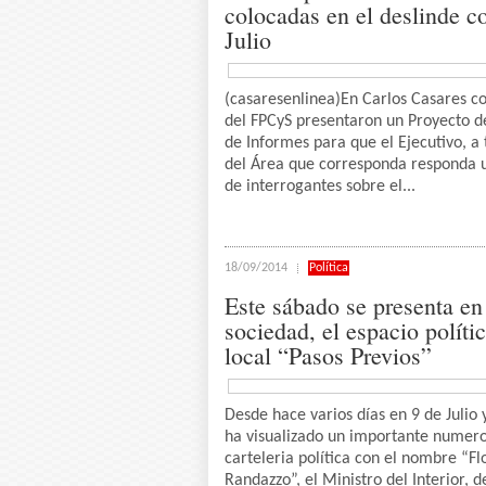
colocadas en el deslinde c
Julio
(casaresenlinea)En Carlos Casares c
del FPCyS presentaron un Proyecto d
de Informes para que el Ejecutivo, a 
del Área que corresponda responda u
de interrogantes sobre el...
18/09/2014
Política
Este sábado se presenta en
sociedad, el espacio políti
local “Pasos Previos”
Desde hace varios días en 9 de Julio 
ha visualizado un importante numer
carteleria política con el nombre “Fl
Randazzo”, el Ministro del Interior, d