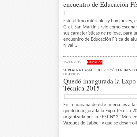
encuentro de Educación Fí
Este último miércoles y hoy jueves, 
Gral. San Martin sirvió como escenar
sus características de relieve, para 
encuentro de Educación Física de al
Nivel...
25/11/2015
Educación
SE REALIZA HASTA EL JUEVES 26 Y EN TRES H
DISTINTOS
Quedó inaugurada la Expo
Técnica 2015
En la mañana de este miércoles a la
quedo inaugurada la Expo Técnica 2
organizada por la EEST N° 2 “Merce
Vázquez de Labbe” y que se desarroll