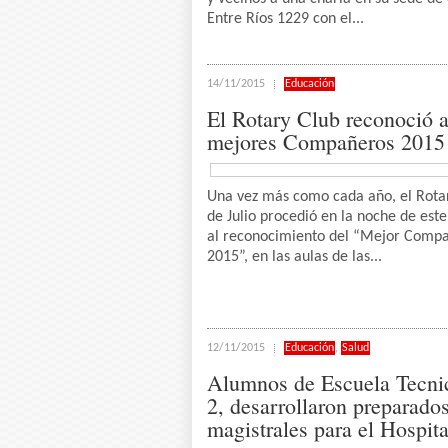
Entre Ríos 1229 con el...
14/11/2015
Educación
El Rotary Club reconoció a
mejores Compañeros 2015
Una vez más como cada año, el Rota
de Julio procedió en la noche de este
al reconocimiento del “Mejor Comp
2015”, en las aulas de las...
12/11/2015
Educación
,
Salud
Alumnos de Escuela Tecni
2, desarrollaron preparado
magistrales para el Hospita