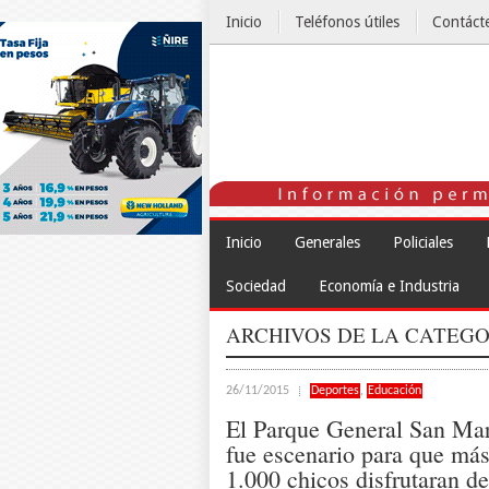
Inicio
Teléfonos útiles
Contáct
El Tiempo
Inicio
Generales
Policiales
Sociedad
Economía e Industria
ARCHIVOS DE LA CATEGO
26/11/2015
Deportes
,
Educación
El Parque General San Mar
fue escenario para que má
1.000 chicos disfrutaran d