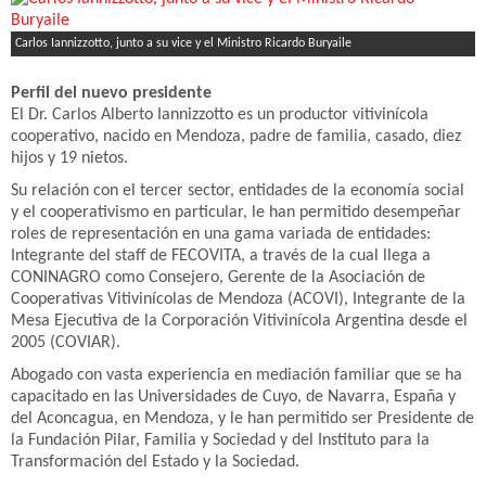
Carlos Iannizzotto, junto a su vice y el Ministro Ricardo Buryaile
Perfil del nuevo presidente
El Dr. Carlos Alberto Iannizzotto es un productor vitivinícola
cooperativo, nacido en Mendoza, padre de familia, casado, diez
hijos y 19 nietos.
Su relación con el tercer sector, entidades de la economía social
y el cooperativismo en particular, le han permitido desempeñar
roles de representación en una gama variada de entidades:
Integrante del staff de FECOVITA, a través de la cual llega a
CONINAGRO como Consejero, Gerente de la Asociación de
Cooperativas Vitivinícolas de Mendoza (ACOVI), Integrante de la
Mesa Ejecutiva de la Corporación Vitivinícola Argentina desde el
2005 (COVIAR).
Abogado con vasta experiencia en mediación familiar que se ha
capacitado en las Universidades de Cuyo, de Navarra, España y
del Aconcagua, en Mendoza, y le han permitido ser Presidente de
la Fundación Pilar, Familia y Sociedad y del Instituto para la
Transformación del Estado y la Sociedad.