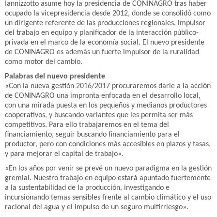
Iannizzotto asume hoy la presidencia de CONINAGRO tras haber
ocupado la vicepresidencia desde 2012, donde se consolidó como
un dirigente referente de las producciones regionales, impulsor
del trabajo en equipo y planificador de la interacción público-
privada en el marco de la economía social. El nuevo presidente
de CONINAGRO es además un fuerte impulsor de la ruralidad
como motor del cambio.
Palabras del nuevo presidente
«Con la nueva gestión 2016/2017 procuraremos darle a la acción
de CONINAGRO una impronta enfocada en el desarrollo local,
con una mirada puesta en los pequeños y medianos productores
cooperativos, y buscando variantes que les permita ser más
competitivos. Para ello trabajaremos en el tema del
financiamiento, seguir buscando financiamiento para el
productor, pero con condiciones más accesibles en plazos y tasas,
y para mejorar el capital de trabajo».
«En los años por venir se prevé un nuevo paradigma en la gestión
gremial. Nuestro trabajo en equipo estará apuntado fuertemente
a la sustentabilidad de la producción, investigando e
incursionando temas sensibles frente al cambio climático y el uso
racional del agua y el impulso de un seguro multirriesgo».