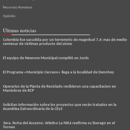
Recursos Humanos
Opinión
Últimas noticias
Colombia fue sacudida por un terremoto de magnitud 7,4: mas de medio
centenar de victimas producto del sismo
El equipo de Newcom Municipal compitió en Junín
El Programa «Municipio Cercano» llega a la localidad de Dennhey
Operarios de la Planta de Reciclado recibieron una capacitacion en
Maniobras de RCP
Solicitan información sobre los proyectos que serán tratados en la
Asamblea Extraordinaria de la CEyS
3era. fecha del Ascesno: Atletico La Niñá reafirma su lizerago en el
Torneo