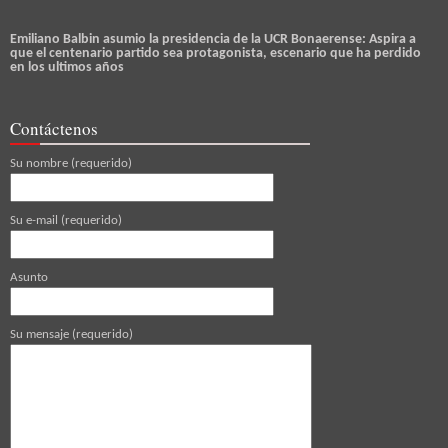
Emiliano Balbin asumio la presidencia de la UCR Bonaerense: Aspira a
que el centenario partido sea protagonista, escenario que ha perdido
en los ultimos años
Contáctenos
Su nombre (requerido)
Su e-mail (requerido)
Asunto
Su mensaje (requerido)