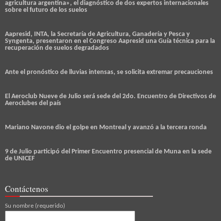
agricultura argentina», el diagnóstico de dos expertos internacionales
sobre el futuro de los suelos
Aapresid, INTA, la Secretaría de Agricultura, Ganadería y Pesca y
Syngenta, presentaron en el Congreso Aapresid una Guía técnica para la
recuperación de suelos degradados
Ante el pronóstico de lluvias intensas, se solicita extremar precauciones
El Aeroclub Nueve de Julio será sede del 2do. Encuentro de Directivos de
Aeroclubes del país
Mariano Navone dio el golpe en Montreal y avanzó a la tercera ronda
9 de Julio participó del Primer Encuentro presencial de Muna en la sede
de UNICEF
Contáctenos
Su nombre (requerido)