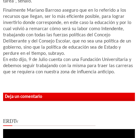
tarea”, señalo.
Finalmente Mariano Barroso aseguro que en lo referido a los
recursos que llegan, ser lo más eficiente posible, para lograr
invertirlo donde corresponde, en este caso la educación y por lo
cual volvió a remarcar cómo será su labor como Intendente,
trabajando con todas las fuerzas políticas del Concejo
Deliberante y del Consejo Escolar, que no sea una política de un
gobierno, sino que la política de educación sea de Estado y
perdure en el tiempo, subrayo.
En esto dijo, 9 de Julio cuenta con una Fundación Universitaria y
debemos seguir trabajando con la misma para traer las carreras
que se requiera con nuestra zona de influencia anticipo.
Deja un comentario
ERDTv
Reproductor
de