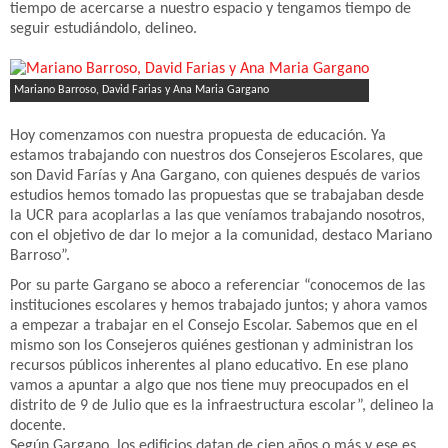
tiempo de acercarse a nuestro espacio y tengamos tiempo de
seguir estudiándolo, delineo.
Mariano Barroso, David Farias y Ana Maria Gargano
Hoy comenzamos con nuestra propuesta de educación. Ya
estamos trabajando con nuestros dos Consejeros Escolares, que
son David Farías y Ana Gargano, con quienes después de varios
estudios hemos tomado las propuestas que se trabajaban desde
la UCR para acoplarlas a las que veníamos trabajando nosotros,
con el objetivo de dar lo mejor a la comunidad, destaco Mariano
Barroso”.
Por su parte Gargano se aboco a referenciar “conocemos de las
instituciones escolares y hemos trabajado juntos; y ahora vamos
a empezar a trabajar en el Consejo Escolar. Sabemos que en el
mismo son los Consejeros quiénes gestionan y administran los
recursos públicos inherentes al plano educativo. En ese plano
vamos a apuntar a algo que nos tiene muy preocupados en el
distrito de 9 de Julio que es la infraestructura escolar”, delineo la
docente.
Según Gargano, los edificios datan de cien años o más y ese es