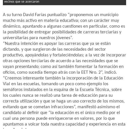
vecinos que se acercaron
A su turno David Farías puntualizo “proponemos un municipio
mucho más activo en materia educativa; con un carácter muy
dinámico, apuntando a algunas cuestiones en particular, como es
la posibilidad de entregar posibilidades de carreras terciarias y
universitarias para nuestros jóvenes”.
“Nuestra intención es apoyar las carreras que ya se están
dictando, y que surgieron de las necesidades del sector
productivo, apoyándolas y fortaleciéndolas; a la vez de incorporar
otras opciones terciarias de acuerdo a las necesidades que se
vayan presentando; como así también fomentar la formación en
oficios, como sucedía tiempo atrás con la EET Nro. 2”, indicó.
“Creemos interesante también la incorporación de la Educación
Vial en las escuelas, tomando un poco como ejemplo los
semáforos instalados en la esquina de la Escuela Técnica, sobre
los cuales nunca se realizó una tarea de educación para su
correcta utilización y que se haga un uso correcto de los mismos,
evitando que se cometan infracciones”, manifestó asimismo el
candidato al definir que “la educación es el único medio por el
cual una persona puede enriquecerse en valores, por lo que
apuntamos a volcar toda nuestra capacidad y experiencia en esta