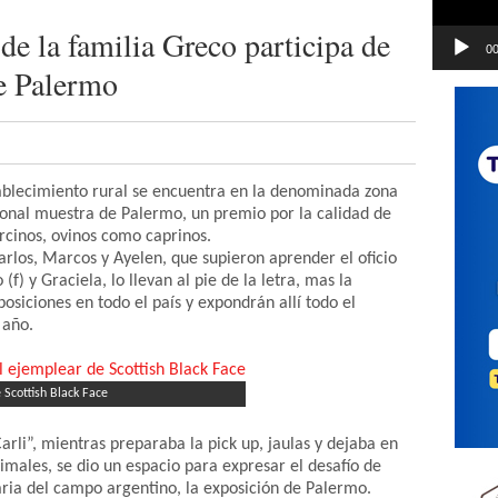
e la familia Greco participa de
00
e Palermo
tablecimiento rural se encuentra en la denominada zona
cional muestra de Palermo, un premio por la calidad de
rcinos, ovinos como caprinos.
rlos, Marcos y Ayelen, que supieron aprender el oficio
) y Graciela, lo llevan al pie de la letra, mas la
osiciones en todo el país y expondrán allí todo el
 año.
 Scottish Black Face
Carli”, mientras preparaba la pick up, jaulas y dejaba en
nimales, se dio un espacio para expresar el desafío de
ria del campo argentino, la exposición de Palermo.