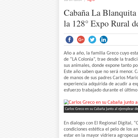
16/07/2014
Agro
Cabaña La Blanquita d
la 128° Expo Rural d
Año a año, la familia Greco cuyo es
de “LA Colonia”, trae desde la tradi
sus animales, donde expone tanto po
Este año saben que no será menor. Ca
de manos de sus padres Carlos Mario (f
experiencia adquirida de acudir a exp
esfuerzo trabajado durante el último
Carlos Greco en su Cabaña junto al ejemplear de
En dialogo con El Regional Digital, “
condiciones estética el pelo de los a
estar en la mayor vidriera agropecua