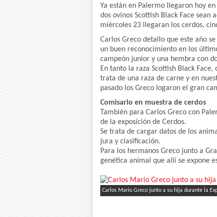
Ya están en Palermo llegaron hoy en
dos ovinos Scottish Black Face sean 
miércoles 23 llegaran los cerdos, cin
Carlos Greco detallo que este año se
un buen reconocimiento en los últim
campeón junior y una hembra con dos 
En tanto la raza Scottish Black Face,
trata de una raza de carne y en nues
pasado los Greco logaron el gran ca
Comisario en muestra de cerdos
También para Carlos Greco con Paler
de la exposición de Cerdos.
Se trata de cargar datos de los anima
jura y clasificación.
Para los hermanos Greco junto a Grac
genética animal que allí se expone e
Carlos Mario Greco junto a su hija durante la E