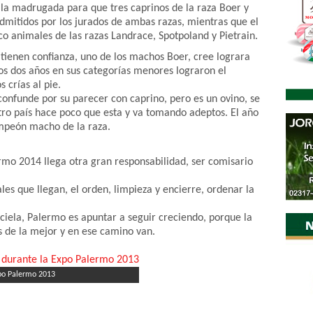
 la madrugada para que tres caprinos de la raza Boer y
admitidos por los jurados de ambas razas, mientras que el
co animales de las razas Landrace, Spotpoland y Pietrain.
 tienen confianza, uno de los machos Boer, cree lograra
os dos años en sus categorías menores lograron el
crías al pie.
 confunde por su parecer con caprino, pero es un ovino, se
tro país hace poco que esta y va tomando adeptos. El año
mpeón macho de la raza.
mo 2014 llega otra gran responsabilidad, ser comisario
les que llegan, el orden, limpieza y encierre, ordenar la
iela, Palermo es apuntar a seguir creciendo, porque la
s de la mejor y en ese camino van.
xpo Palermo 2013