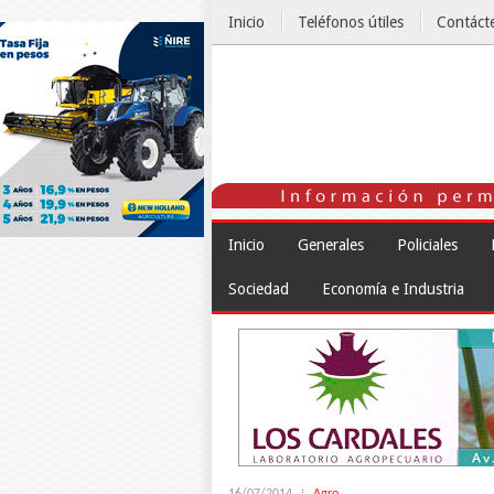
Inicio
Teléfonos útiles
Contáct
El Tiempo
Inicio
Generales
Policiales
Sociedad
Economía e Industria