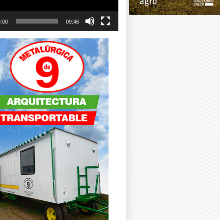
:00
09:46