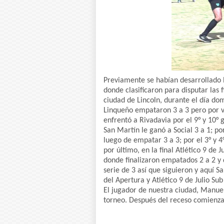
Previamente se habían desarrollado l
donde clasificaron para disputar las f
ciudad de Lincoln, durante el día dom
Linqueño empataron 3 a 3 pero por ve
enfrentó a Rivadavia por el 9° y 10° g
San Martín le ganó a Social 3 a 1; por
luego de empatar 3 a 3; por el 3° y 4
por último, en la final Atlético 9 de 
donde finalizaron empatados 2 a 2 y 
serie de 3 así que siguieron y aquí S
del Apertura y Atlético 9 de Julio S
El jugador de nuestra ciudad, Manu
torneo. Después del receso comienza