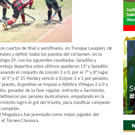
os cuartos de final y semifinales, en Trenque Lauquen, de
inales y definir todos los puestos del certamen, en la
ingo 29, con los siguientes resultados: Saladillo y
ntaja deportiva estos últimos quedaron 11° y Saladillo
anando el conjunto de Lincoln 3 a 0; por el 7° y 8° lugar
 el 5° y 6° 25 Hockey venció a Eclipse 3 a 1 por penales,
° puesto, Argentino se impuso a Atlético Villegas 2 a 0 y
Julio, ganador de la fase regular, enfrento a Sarmiento,
definieron por penales Australianos, empatando en la
armiento logró el gol del triunfo, para clasificar campeón
ub campeón.
el Mogaburu fue premiado como mejor jugador del
 el Torneo Clausura.