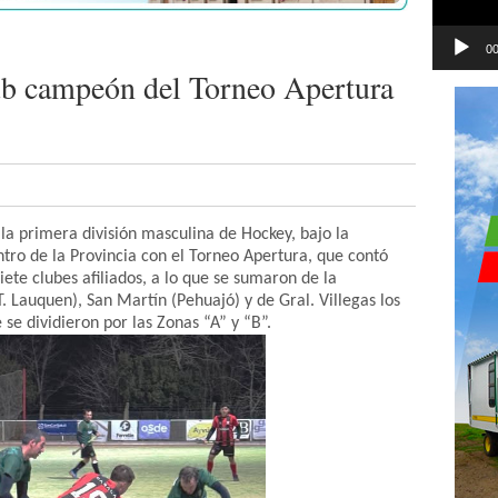
00
Sub campeón del Torneo Apertura
la primera división masculina de Hockey, bajo la
ntro de la Provincia con el Torneo Apertura, que contó
iete clubes afiliados, a lo que se sumaron de la
. Lauquen), San Martín (Pehuajó) y de Gral. Villegas los
 se dividieron por las Zonas “A” y “B”.