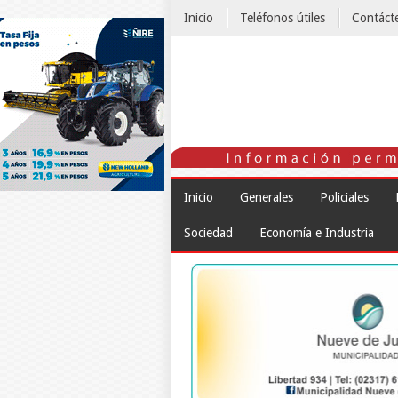
Inicio
Teléfonos útiles
Contáct
El Tiempo
Inicio
Generales
Policiales
Sociedad
Economía e Industria