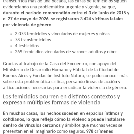
transcurrida más de una década, las cifras de femicidios siguen
evidenciando una problemática urgente y vigente, ya que
,
durante el período comprendido entre el 3 de junio de 2015 y
el 27 de mayo de 2026, se registraron 3.424 víctimas fatales
por violencia de género
:
3.073 femicidios y vinculados de mujeres y niñas
78 transfemicidios
4 lesbicidios
269 femicidios vinculados de varones adultos y niños
Gracias al trabajo de la Casa del Encuentro, con apoyo del
Ministerio de Desarrollo Humano y Hábitat de la Ciudad de
Buenos Aires y Fundación Instituto Natura, se pudo conocer más
sobre esta problemática crítica, pensando líneas de acción y
articulaciones necesarias para erradicar la violencia de género.
Los femicidios ocurren en distintos contextos y
expresan múltiples formas de violencia
En muchos casos, los hechos suceden en espacios íntimos y
cotidianos, lo que refleja cómo la violencia puede instalarse
dentro de vínculos cercanos
y ámbitos que muchas veces se
presentan en el imaginario como seguros:
978 crímenes