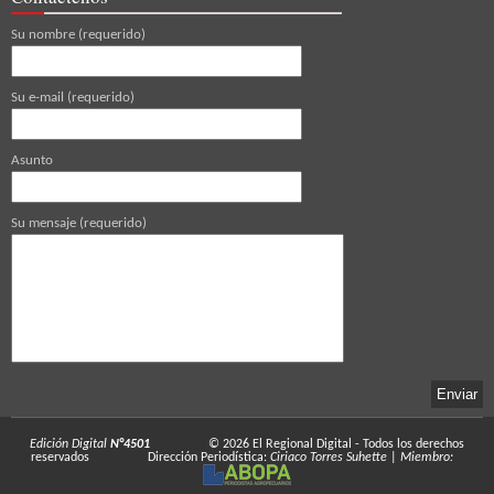
Su nombre (requerido)
Su e-mail (requerido)
Asunto
Su mensaje (requerido)
Edición Digital
N°4501
© 2026
El Regional Digital
- Todos los derechos
reservados
Dirección Periodística:
Ciriaco Torres Suhette
|
Miembro: