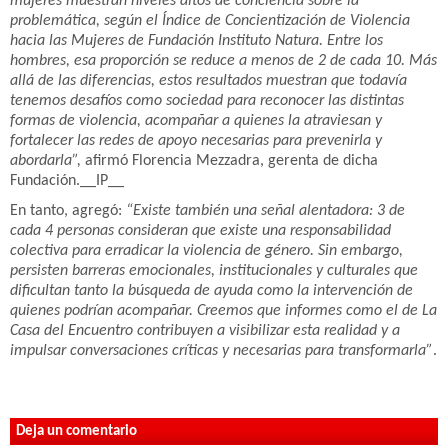
mujeres muestran niveles altos de conciencia sobre la
problemática, según el Índice de Concientización de Violencia
hacia las Mujeres de Fundación Instituto Natura. Entre los
hombres, esa proporción se reduce a menos de 2 de cada 10. Más
allá de las diferencias, estos resultados muestran que todavía
tenemos desafíos como sociedad para reconocer las distintas
formas de violencia, acompañar a quienes la atraviesan y
fortalecer las redes de apoyo necesarias para prevenirla y
abordarla”,
afirmó Florencia Mezzadra, gerenta de dicha
Fundación.
__IP__
En tanto, agregó:
“Existe también una señal alentadora: 3 de
cada 4 personas consideran que existe una responsabilidad
colectiva para erradicar la violencia de género. Sin embargo,
persisten barreras emocionales, institucionales y culturales que
dificultan tanto la búsqueda de ayuda como la intervención de
quienes podrían acompañar. Creemos que informes como el de La
Casa del Encuentro contribuyen a visibilizar esta realidad y a
impulsar conversaciones críticas y necesarias para transformarla”
.
Deja un comentario