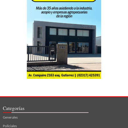
Categorías
Generales
Policiales