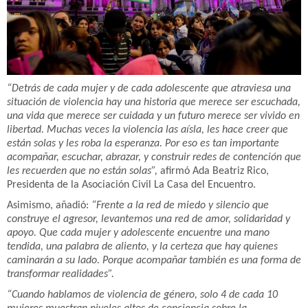
“Detrás de cada mujer y de cada adolescente que atraviesa una
situación de violencia hay una historia que merece ser escuchada,
una vida que merece ser cuidada y un futuro merece ser vivido en
libertad. Muchas veces la violencia las aísla, les hace creer que
están solas y les roba la esperanza. Por eso es tan importante
acompañar, escuchar, abrazar, y construir redes de contención que
les recuerden que no están solas”,
afirmó Ada Beatriz Rico,
Presidenta de la Asociación Civil La Casa del Encuentro.
Asimismo, añadió:
“Frente a la red de miedo y silencio que
construye el agresor, levantemos una red de amor, solidaridad y
apoyo. Que cada mujer y adolescente encuentre una mano
tendida, una palabra de aliento, y la certeza que hay quienes
caminarán a su lado. Porque acompañar también es una forma de
transformar realidades”.
“Cuando hablamos de violencia de género, solo 4 de cada 10