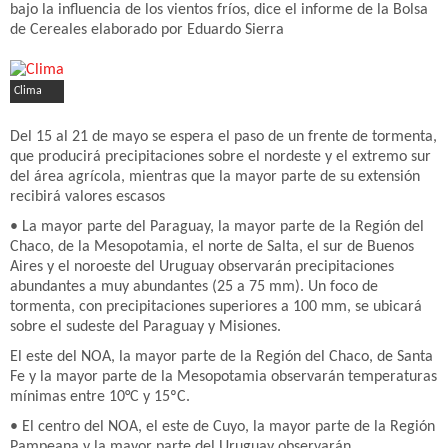
bajo la influencia de los vientos fríos, dice el informe de la Bolsa
de Cereales elaborado por Eduardo Sierra
Clima
Del 15 al 21 de mayo se espera el paso de un frente de tormenta,
que producirá precipitaciones sobre el nordeste y el extremo sur
del área agrícola, mientras que la mayor parte de su extensión
recibirá valores escasos
• La mayor parte del Paraguay, la mayor parte de la Región del
Chaco, de la Mesopotamia, el norte de Salta, el sur de Buenos
Aires y el noroeste del Uruguay observarán precipitaciones
abundantes a muy abundantes (25 a 75 mm). Un foco de
tormenta, con precipitaciones superiores a 100 mm, se ubicará
sobre el sudeste del Paraguay y Misiones.
El este del NOA, la mayor parte de la Región del Chaco, de Santa
Fe y la mayor parte de la Mesopotamia observarán temperaturas
mínimas entre 10°C y 15ºC.
• El centro del NOA, el este de Cuyo, la mayor parte de la Región
Pampeana y la mayor parte del Uruguay observarán