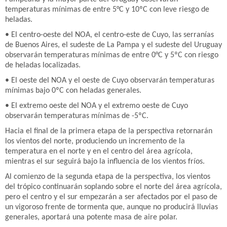
temperaturas mínimas de entre 5°C y 10ºC con leve riesgo de
heladas.
• El centro-oeste del NOA, el centro-este de Cuyo, las serranías
de Buenos Aires, el sudeste de La Pampa y el sudeste del Uruguay
observarán temperaturas mínimas de entre 0°C y 5ºC con riesgo
de heladas localizadas.
• El oeste del NOA y el oeste de Cuyo observarán temperaturas
mínimas bajo 0ºC con heladas generales.
• El extremo oeste del NOA y el extremo oeste de Cuyo
observarán temperaturas mínimas de -5ºC.
Hacia el final de la primera etapa de la perspectiva retornarán
los vientos del norte, produciendo un incremento de la
temperatura en el norte y en el centro del área agrícola,
mientras el sur seguirá bajo la influencia de los vientos fríos.
Al comienzo de la segunda etapa de la perspectiva, los vientos
del trópico continuarán soplando sobre el norte del área agrícola,
pero el centro y el sur empezarán a ser afectados por el paso de
un vigoroso frente de tormenta que, aunque no producirá lluvias
generales, aportará una potente masa de aire polar.