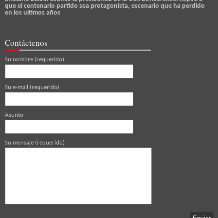
que el centenario partido sea protagonista, escenario que ha perdido
en los ultimos años
Contáctenos
Su nombre (requerido)
Su e-mail (requerido)
Asunto
Su mensaje (requerido)