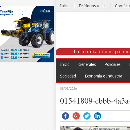
Inicio
Teléfonos útiles
Contáct
El Tiempo
Inicio
Generales
Policiales
Sociedad
Economía e Industria
09/05/2026
01541809-cbbb-4a3a