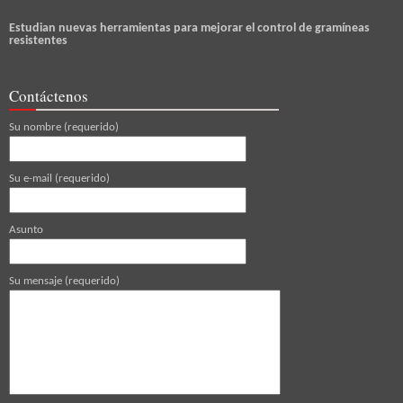
Estudian nuevas herramientas para mejorar el control de gramíneas
resistentes
Contáctenos
Su nombre (requerido)
Su e-mail (requerido)
Asunto
Su mensaje (requerido)