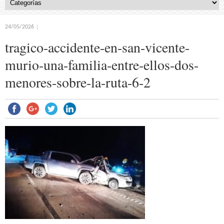
24/05/2026
tragico-accidente-en-san-vicente-
murio-una-familia-entre-ellos-dos-
menores-sobre-la-ruta-6-2