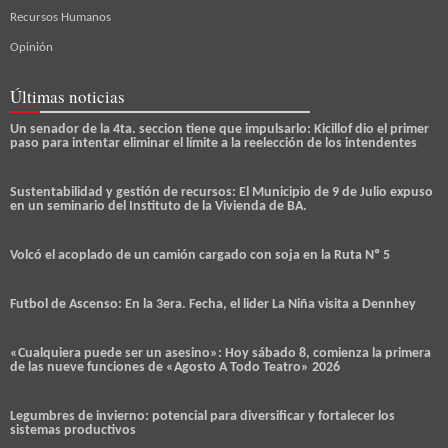
Recursos Humanos
Opinión
Últimas noticias
Un senador de la 4ta. seccion tiene que impulsarlo: Kicillof dio el primer
paso para intentar eliminar el límite a la reelección de los intendentes
Sustentabilidad y gestión de recursos: El Municipio de 9 de Julio expuso
en un seminario del Instituto de la Vivienda de BA.
Volcó el acoplado de un camión cargado con soja en la Ruta Nº 5
Futbol de Ascenso: En la 3era. Fecha, el lider La Niña visita a Dennhey
«Cualquiera puede ser un asesino»: Hoy sábado 8, comienza la primera
de las nueve funciones de «Agosto A Todo Teatro» 2026
Legumbres de invierno: potencial para diversificar y fortalecer los
sistemas productivos