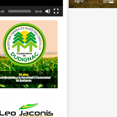
:00
09:46