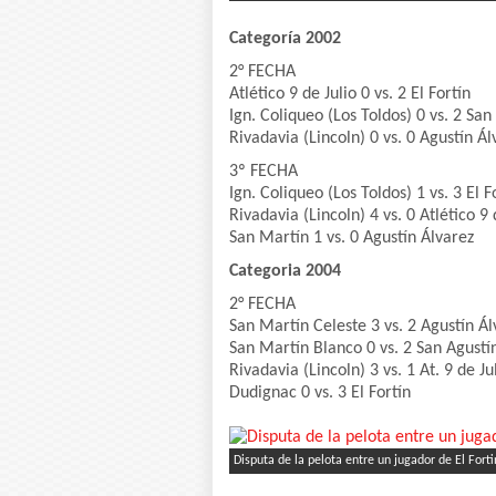
Categoría 2002
2° FECHA
Atlético 9 de Julio 0 vs. 2 El Fortín
Ign. Coliqueo (Los Toldos) 0 vs. 2 Sa
Rivadavia (Lincoln) 0 vs. 0 Agustín Ál
3º FECHA
Ign. Coliqueo (Los Toldos) 1 vs. 3 El F
Rivadavia (Lincoln) 4 vs. 0 Atlético 9 
San Martín 1 vs. 0 Agustín Álvarez
Categoria 2004
2° FECHA
San Martín Celeste 3 vs. 2 Agustín Ál
San Martín Blanco 0 vs. 2 San Agustí
Rivadavia (Lincoln) 3 vs. 1 At. 9 de Ju
Dudignac 0 vs. 3 El Fortín
Disputa de la pelota entre un jugador de El Fort