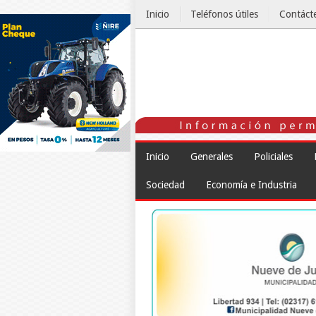
Inicio
Teléfonos útiles
Contáct
El Tiempo
Inicio
Generales
Policiales
Sociedad
Economía e Industria