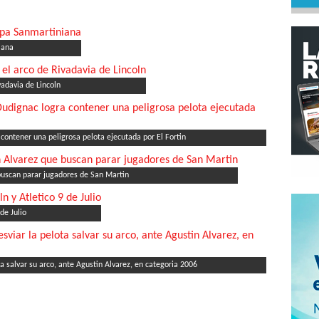
iana
vadavia de Lincoln
contener una peligrosa pelota ejecutada por El Fortin
buscan parar jugadores de San Martin
de Julio
ta salvar su arco, ante Agustin Alvarez, en categoria 2006