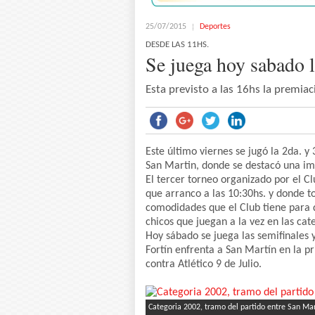
25/07/2015
Deportes
DESDE LAS 11HS.
Se juega hoy sabado l
Esta previsto a las 16hs la premiac
Este último viernes se jugó la 2da. 
San Martin, donde se destacó una imp
El tercer torneo organizado por el C
que arranco a las 10:30hs. y donde to
comodidades que el Club tiene para d
chicos que juegan a la vez en las cat
Hoy sábado se juega las semifinales y 
Fortín enfrenta a San Martín en la p
contra Atlético 9 de Julio.
Categoria 2002, tramo del partido entre San Mar