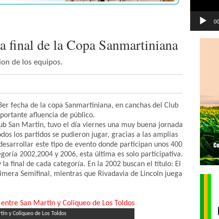
00
a final de la Copa Sanmartiniana
ion de los equipos.
y 3er fecha de la copa Sanmartiniana, en canchas del Club
ortante afluencia de público.
lub San Martin, tuvo el día viernes una muy buena jornada
dos los partidos se pudieron jugar, gracias a las amplias
esarrollar este tipo de evento donde participan unos 400
egoría 2002,2004 y 2006, esta última es solo participativa.
la final de cada categoría. En la 2002 buscan el título: El
rimera Semifinal, mientras que Rivadavia de Lincoln juega
tin y Coliqueo de Los Toldos