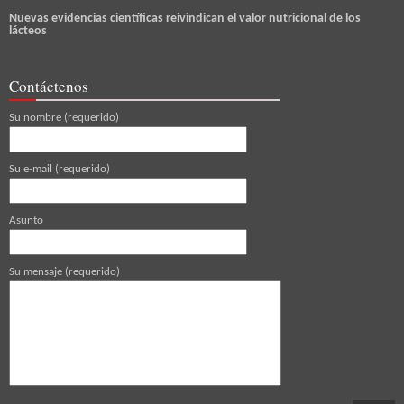
Nuevas evidencias científicas reivindican el valor nutricional de los
lácteos
Contáctenos
Su nombre (requerido)
Su e-mail (requerido)
Asunto
Su mensaje (requerido)