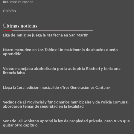
Recursos Humanos
Opinión
Últimas noticias
Liga de Tenis: se juega la 4ta fecha en San Martín
Narco menudeo en Los Toldos: Un matrimonio de abuelos quedo
aprendido
Video: manejaba alcoholizado por la autopista Riccheri y tenía una
licencia falsa
Llega la 1era. edicion musical de «Tres Generaciones Cantan»
Vecinos de El Provincial y funcionarios municipales y de Policia Comunal,
abordaron temas de seguridad en la localidad
Senado: el Gobierno aprobó la ley de propiedad privada, pero tuvo que
quitar otro capítulo