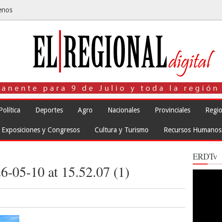
enos
Política
Deportes
Agro
Nacionales
Provinciales
Regio
Exposiciones y Congresos
Cultura y Turismo
Recursos Humanos
ERDTv
-05-10 at 15.52.07 (1)
Reproduct
de
vídeo