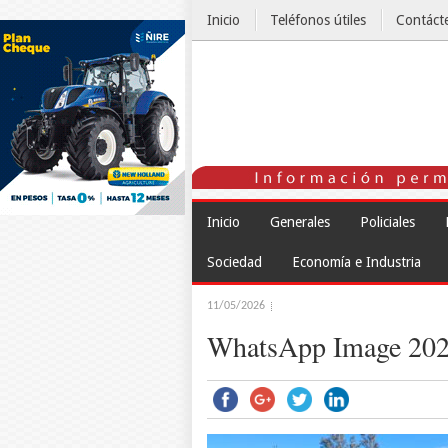
Inicio
Teléfonos útiles
Contáct
El Tiempo
Inicio
Generales
Policiales
Sociedad
Economía e Industria
11/05/2026
WhatsApp Image 2026