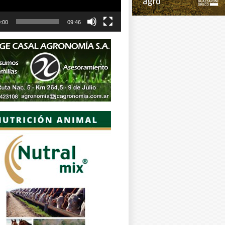
:00
09:46