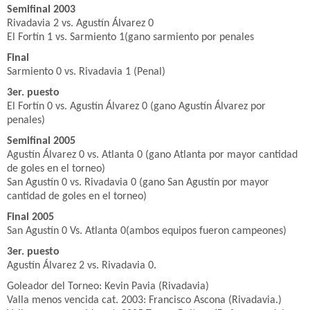
Semifinal 2003
Rivadavia 2 vs. Agustín Álvarez 0
El Fortín 1 vs. Sarmiento 1(gano sarmiento por penales
Final
Sarmiento 0 vs. Rivadavia 1 (Penal)
3er. puesto
El Fortín 0 vs. Agustín Álvarez 0 (gano Agustín Álvarez por
penales)
Semifinal 2005
Agustín Álvarez 0 vs. Atlanta 0 (gano Atlanta por mayor cantidad
de goles en el torneo)
San Agustín 0 vs. Rivadavia 0 (gano San Agustín por mayor
cantidad de goles en el torneo)
Final 2005
San Agustín 0 Vs. Atlanta 0(ambos equipos fueron campeones)
3er. puesto
Agustín Álvarez 2 vs. Rivadavia 0.
Goleador del Torneo: Kevin Pavia (Rivadavia)
Valla menos vencida cat. 2003: Francisco Ascona (Rivadavia.)