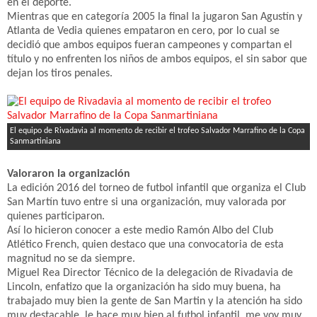
en el deporte.
Mientras que en categoría 2005 la final la jugaron San Agustín y
Atlanta de Vedia quienes empataron en cero, por lo cual se
decidió que ambos equipos fueran campeones y compartan el
título y no enfrenten los niños de ambos equipos, el sin sabor que
dejan los tiros penales.
El equipo de Rivadavia al momento de recibir el trofeo Salvador Marrafino de la Copa
Sanmartiniana
Valoraron la organización
La edición 2016 del torneo de futbol infantil que organiza el Club
San Martín tuvo entre si una organización, muy valorada por
quienes participaron.
Así lo hicieron conocer a este medio Ramón Albo del Club
Atlético French, quien destaco que una convocatoria de esta
magnitud no se da siempre.
Miguel Rea Director Técnico de la delegación de Rivadavia de
Lincoln, enfatizo que la organización ha sido muy buena, ha
trabajado muy bien la gente de San Martin y la atención ha sido
muy destacable, le hace muy bien al futbol infantil, me voy muy