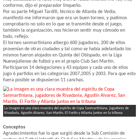
conforme, dijo el preparador linqueño.
Por su parte Miguel Tarditi, técnico de Atlanta de Vedia,
manifestó me informaron que era un buen torneo, y pudimos
comprobarlo no solo en lo que se transmite desde el juego,
también la organización, nos hicieron sentir muy cómodo en
todo, reflejo.
El torneo sanmartiniano albergo 600 jugadores, 200 de ellos
provenían de otras ciudades y tal como se había adelantado los
mismos fueron alojados en Quinta del Obispado, en la Liga
Nuevejuliense de futbol y en el propio Club San Martín.
Participaron 14 delegaciones y 43 equipos y cada uno de ellos
jugo 6 partidos en las categorías 2007,2005 y 2003. Para que esto
fuera posible se dispusieron 11 canchas.
La imagen es una clara muestra del espiritu de Copa Sanmartiniana, jugadores de
Rivadavia, Agustin Alvarez, San Martin, El Fortin y Atlanta juntos en la tribuna
Conceptos
Agradecimientos fue lo que surgió desde la Sub Comisión de