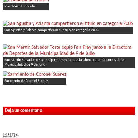
Rivadavia de Lincoln
San Agustin y Atlanta compartieron el titulo en categoria 2005
San Martin Salvador Testa equip Fair Play junto a la Directora de Deportes de la
Municipalidad de 9 de Julio
Sarmiento de Coronel Suarez
Deja un comentario
ERDTv