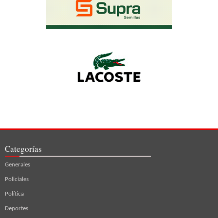
Categorías
Generales
Policiales
Política
Deportes