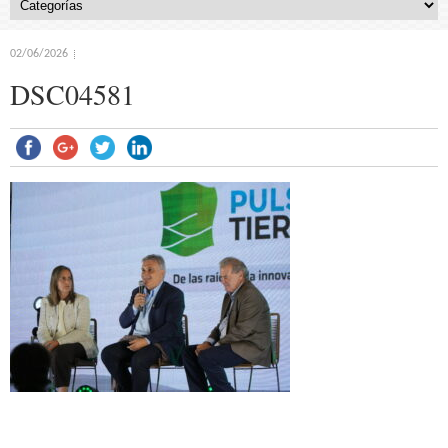
02/06/2026
DSC04581