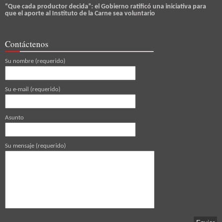
“Que cada productor decida”: el Gobierno ratificó una iniciativa para
que el aporte al Instituto de la Carne sea voluntario
Contáctenos
Su nombre (requerido)
Su e-mail (requerido)
Asunto
Su mensaje (requerido)