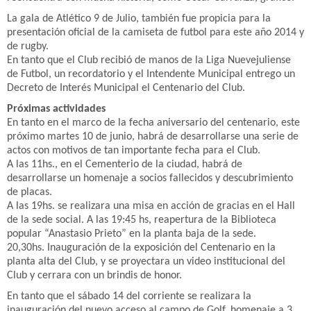
La gala de Atlético 9 de Julio, también fue propicia para la
presentación oficial de la camiseta de futbol para este año 2014 y
de rugby.
En tanto que el Club recibió de manos de la Liga Nuevejuliense
de Futbol, un recordatorio y el Intendente Municipal entrego un
Decreto de Interés Municipal el Centenario del Club.
Próximas actividades
En tanto en el marco de la fecha aniversario del centenario, este
próximo martes 10 de junio, habrá de desarrollarse una serie de
actos con motivos de tan importante fecha para el Club.
A las 11hs., en el Cementerio de la ciudad, habrá de
desarrollarse un homenaje a socios fallecidos y descubrimiento
de placas.
A las 19hs. se realizara una misa en acción de gracias en el Hall
de la sede social. A las 19:45 hs, reapertura de la Biblioteca
popular “Anastasio Prieto” en la planta baja de la sede.
20,30hs. Inauguración de la exposición del Centenario en la
planta alta del Club, y se proyectara un video institucional del
Club y cerrara con un brindis de honor.
En tanto que el sábado 14 del corriente se realizara la
inauguración del nuevo acceso al campo de Golf, homenaje a 3