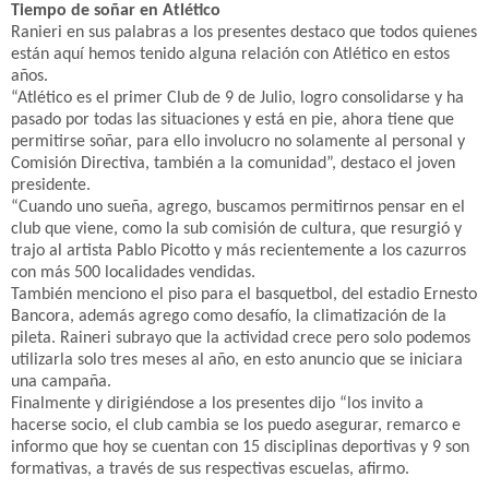
Tiempo de soñar en Atlético
Ranieri en sus palabras a los presentes destaco que todos quienes
están aquí hemos tenido alguna relación con Atlético en estos
años.
“Atlético es el primer Club de 9 de Julio, logro consolidarse y ha
pasado por todas las situaciones y está en pie, ahora tiene que
permitirse soñar, para ello involucro no solamente al personal y
Comisión Directiva, también a la comunidad”, destaco el joven
presidente.
“Cuando uno sueña, agrego, buscamos permitirnos pensar en el
club que viene, como la sub comisión de cultura, que resurgió y
trajo al artista Pablo Picotto y más recientemente a los cazurros
con más 500 localidades vendidas.
También menciono el piso para el basquetbol, del estadio Ernesto
Bancora, además agrego como desafío, la climatización de la
pileta. Raineri subrayo que la actividad crece pero solo podemos
utilizarla solo tres meses al año, en esto anuncio que se iniciara
una campaña.
Finalmente y dirigiéndose a los presentes dijo “los invito a
hacerse socio, el club cambia se los puedo asegurar, remarco e
informo que hoy se cuentan con 15 disciplinas deportivas y 9 son
formativas, a través de sus respectivas escuelas, afirmo.