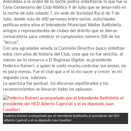
Anécdotas a la orden de la noche podría sintetizarse lo que fue la
Cena Centenario del Club Atlético 9 de Julio que se desarrolló en
la noche de este sábado 7, en sede de Sociedad Rural de 9 de
Julio, donde más de 600 personas entre socios, autoridades
políticas entre ellos el Intendente Municipal Walter Battistella,
amigos y representantes de clubes del distrito que se dieron
convocatoria para celebrar el cumpleaños número 100 de los
“tercos”.
Con una agradable velada la Comisión Directiva busco sintetizar
estos cien años de historia del Club, cosa que no fue sencilla, al
menos así lo remarco a El Regional Digital, su presidente
Federico Raineri, a quien le costó mucho controlar sus ansias, no
es para menos. Fue el club que a él lo vio nacer y crecer, es mi
segunda casa, subrayo.
La apertura fue puntual, los discursos equilibrados y los
reconocimientos se llevaron todos los aplausos.
Federico Raineri acompañado por el Intendente Battistella el presidente del HCD
Alberto Capriroli y el ex diputado Juan Cavallari