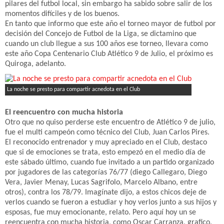
pilares del futbol local, sin embargo ha sabido sobre salir de los
momentos difíciles y de los buenos.
En tanto que informo que este año el torneo mayor de futbol por
decisión del Concejo de Futbol de la Liga, se dictamino que
cuando un club llegue a sus 100 años ese torneo, llevara como
este año Copa Centenario Club Atlético 9 de Julio, el próximo es
Quiroga, adelanto.
La noche se presto para compartir acnedota en el Club
El reencuentro con mucha historia
Otro que no quiso perderse este encuentro de Atlético 9 de julio,
fue el multi campeón como técnico del Club, Juan Carlos Pires.
El reconocido entrenador y muy apreciado en el Club, destaco
que si de emociones se trata, esto empezó en el medio día de
este sábado último, cuando fue invitado a un partido organizado
por jugadores de las categorías 76/77 (diego Callegaro, Diego
Vera, Javier Menay, Lucas Sagrifolo, Marcelo Albano, entre
otros), contra los 78/79. Imagínate dijo, a estos chicos deje de
verlos cuando se fueron a estudiar y hoy verlos junto a sus hijos y
esposas, fue muy emocionante, relato. Pero aquí hoy un se
reencuentra con mucha historia, como Oscar Carranza, grafico.