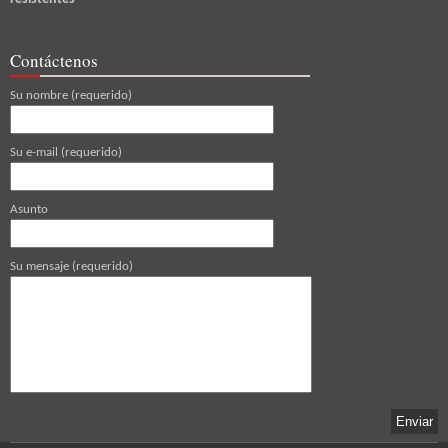
Contáctenos
Su nombre (requerido)
Su e-mail (requerido)
Asunto
Su mensaje (requerido)