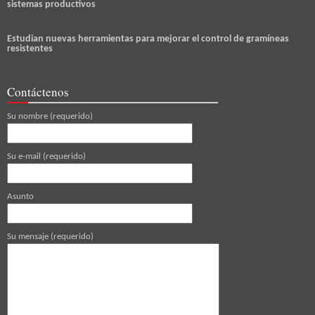
sistemas productivos
Estudian nuevas herramientas para mejorar el control de gramíneas
resistentes
Contáctenos
Su nombre (requerido)
Su e-mail (requerido)
Asunto
Su mensaje (requerido)