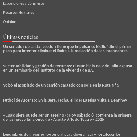
Exposiciones y Congresos
Recursos Humanos
Opinión
Últimas noticias
Un senador de la 4ta. seccion tiene que impulsarlo: Kicillof dio el primer
paso para intentar eliminar el límite a la reelección de los intendentes
Sustentabilidad y gestión de recursos: El Municipio de 9 de Julio expuso
en un seminario del Instituto de la Vivienda de BA.
Volcó el acoplado de un camión cargado con soja en la Ruta Nº 5
Futbol de Ascenso: En la 3era. Fecha, el lider La Niña visita a Dennhey
«Cualquiera puede ser un asesino»: Hoy sábado 8, comienza la primera
de las nueve funciones de «Agosto A Todo Teatro» 2026
Legumbres de invierno: potencial para diversificar y fortalecer los