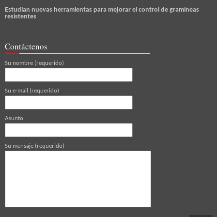
Estudian nuevas herramientas para mejorar el control de gramíneas
resistentes
Contáctenos
Su nombre (requerido)
Su e-mail (requerido)
Asunto
Su mensaje (requerido)