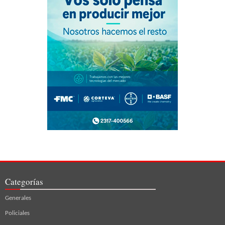
Categorías
Generales
Policiales