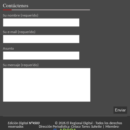
Contáctenos
Su nombre (requerido)
Su e-mail (requerido)
Asunto
Su mensaje (requerido)
Edición Digital
N°4503
© 2026
El Regional Digital
- Todos los derechos
reservados
Dirección Periodística:
Ciriaco Torres Suhette
|
Miembro: