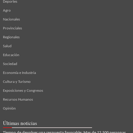
Deportes
Agro
Nacionales
Provinciales
Regionales
Salud
Educación
Sociedad
Economía e Industria
Cultura y Turismo
Exposiciones y Congresos
Recursos Humanos
Opinión
Últimas noticias
Tiempo de devolver una respuesta favorable: Mas de 12.500 personas