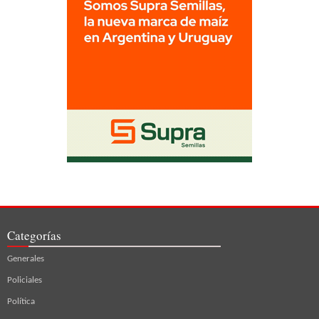
Categorías
Generales
Policiales
Política