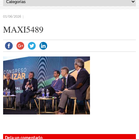
01/06/2026
MAXI5489
Deja un comentario