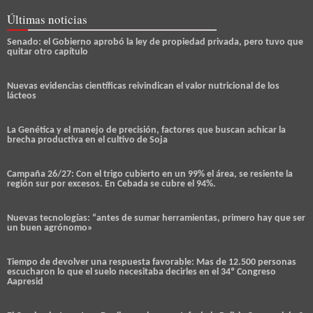
Últimas noticias
Senado: el Gobierno aprobó la ley de propiedad privada, pero tuvo que
quitar otro capítulo
Nuevas evidencias científicas reivindican el valor nutricional de los
lácteos
La Genética y el manejo de precisión, factores que buscan achicar la
brecha productiva en el cultivo de Soja
Campaña 26/27: Con el trigo cubierto en un 99% el área, se resiente la
región sur por excesos. En Cebada se cubre el 94%.
Nuevas tecnologías: “antes de sumar herramientas, primero hay que ser
un buen agrónomo»
Tiempo de devolver una respuesta favorable: Mas de 12.500 personas
escucharon lo que el suelo necesitaba decirles en el 34º Congreso
Aapresid