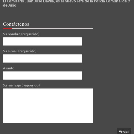
El Comisario Juan Jose Davila, es el nuevo Jefe de la Policia Comunal de 9
de Julio
Contáctenos
Su nombre (requerido)
Su e-mail (requerido)
Asunto
Su mensaje (requerido)