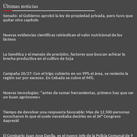
Últimas noticias
Senado: el Gobierno aprobó la ley de propiedad privada, pero tuvo que
quitar otro capítulo
Nuevas evidencias científicas reivindican el valor nutricional de los
lácteos
La Genética y el manejo de precisión, factores que buscan achicar la
brecha productiva en el cultivo de Soja
Campaña 26/27: Con el trigo cubierto en un 99% el área, se resiente la
región sur por excesos. En Cebada se cubre el 94%.
Nuevas tecnologías: “antes de sumar herramientas, primero hay que ser
un buen agrónomo»
Tiempo de devolver una respuesta favorable: Mas de 12.500 personas
escucharon lo que el suelo necesitaba decirles en el 34º Congreso
Aapresid
El Comisario Juan Jose Davila, es el nuevo Jefe de la Policia Comunal de 9