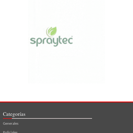
Categorías
Generales
Policiales