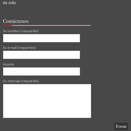
de Julio
Contáctenos
Su nombre (requerido)
Su e-mail (requerido)
Asunto
Su mensaje (requerido)