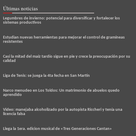
Últimas noticias
Legumbres de invierno: potencial para diversificar y fortalecer los
sistemas productivos
Estudian nuevas herramientas para mejorar el control de gramíneas
resistentes
Casi la mitad del maíz tardío sigue en pie y crece la preocupación por su
calidad
Liga de Tenis: se juega la 4ta fecha en San Martín
Narco menudeo en Los Toldos: Un matrimonio de abuelos quedo
aprendido
Video: manejaba alcoholizado por la autopista Riccheri y tenía una
licencia falsa
Llega la 1era. edicion musical de «Tres Generaciones Cantan»