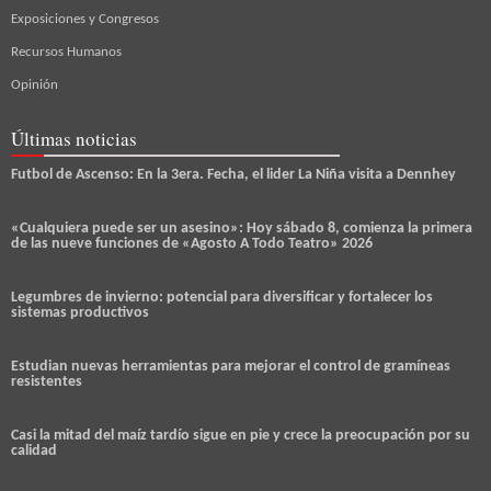
Exposiciones y Congresos
Recursos Humanos
Opinión
Últimas noticias
Futbol de Ascenso: En la 3era. Fecha, el lider La Niña visita a Dennhey
«Cualquiera puede ser un asesino»: Hoy sábado 8, comienza la primera
de las nueve funciones de «Agosto A Todo Teatro» 2026
Legumbres de invierno: potencial para diversificar y fortalecer los
sistemas productivos
Estudian nuevas herramientas para mejorar el control de gramíneas
resistentes
Casi la mitad del maíz tardío sigue en pie y crece la preocupación por su
calidad