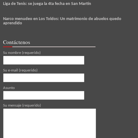
Liga de Tenis: se juega la 4ta fecha en San Martín
Narco menudeo en Los Toldos: Un matrimonio de abuelos quedo
aprendido
Contáctenos
Su nombre (requerido)
Su e-mail (requerido)
Asunto
Su mensaje (requerido)