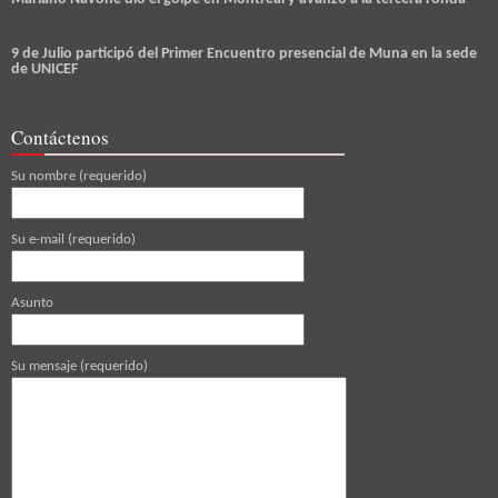
9 de Julio participó del Primer Encuentro presencial de Muna en la sede
de UNICEF
Contáctenos
Su nombre (requerido)
Su e-mail (requerido)
Asunto
Su mensaje (requerido)