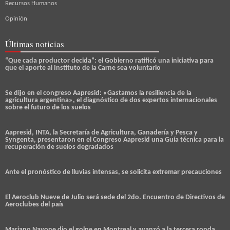
Recursos Humanos
Opinión
Últimas noticias
“Que cada productor decida”: el Gobierno ratificó una iniciativa para
que el aporte al Instituto de la Carne sea voluntario
Se dijo en el congreso Aapresid: «Gastamos la resiliencia de la
agricultura argentina», el diagnóstico de dos expertos internacionales
sobre el futuro de los suelos
Aapresid, INTA, la Secretaría de Agricultura, Ganadería y Pesca y
Syngenta, presentaron en el Congreso Aapresid una Guía técnica para la
recuperación de suelos degradados
Ante el pronóstico de lluvias intensas, se solicita extremar precauciones
El Aeroclub Nueve de Julio será sede del 2do. Encuentro de Directivos de
Aeroclubes del país
Mariano Navone dio el golpe en Montreal y avanzó a la tercera ronda